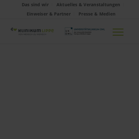
Das sind wir
Aktuelles & Veranstaltungen
Einweiser & Partner
Presse & Medien
Schlaganfall-
Einheit als
„Überregionale
Stroke Unit“
zertifiziert