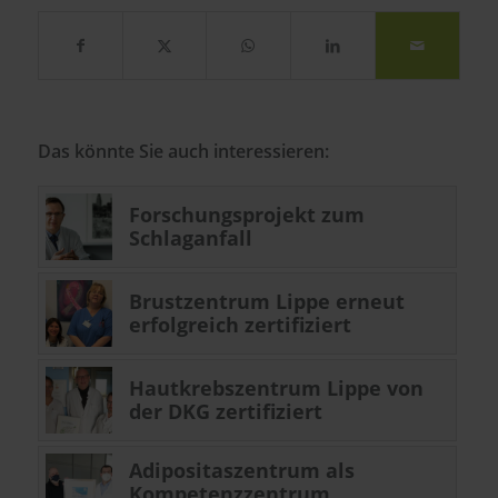
Das könnte Sie auch interessieren:
Forschungsprojekt zum
Schlaganfall
Brustzentrum Lippe erneut
erfolgreich zertifiziert
Hautkrebszentrum Lippe von
der DKG zertifiziert
Adipositaszentrum als
Kompetenzzentrum