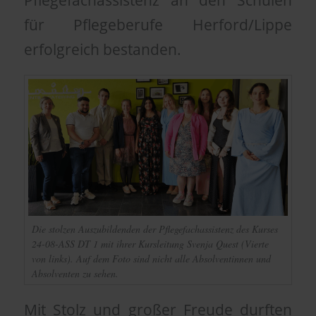
Pflegefachassistenz an den Schulen
für Pflegeberufe Herford/Lippe
erfolgreich bestanden.
Die stolzen Auszubildenden der Pflegefachassistenz des Kurses
24-08-ASS DT 1 mit ihrer Kursleitung Svenja Quest (Vierte
von links). Auf dem Foto sind nicht alle Absolventinnen und
Absolventen zu sehen.
Mit Stolz und großer Freude durften