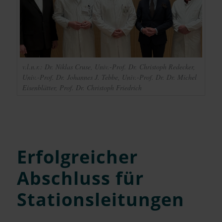
v.l.n.r.: Dr. Niklas Cruse, Univ.-Prof. Dr. Christoph Redecker,
Univ.-Prof. Dr. Johannes J. Tebbe, Univ.-Prof. Dr. Dr. Michel
Eisenblätter, Prof. Dr. Christoph Friedrich
Erfolgreicher
Abschluss für
Stationsleitungen