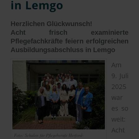
in Lemgo
Herzlichen Glückwunsch!
Acht frisch examinierte
Pflegefachkräfte feiern erfolgreichen
Ausbildungsabschluss in Lemgo
Am
9. Juli
2025
war
es so
weit:
Acht
Foto: Schulen für Pflegeberufe Herford-