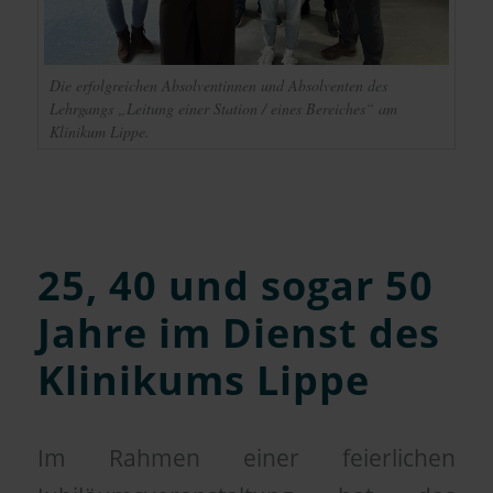
Die erfolgreichen Absolventinnen und Absolventen des
Lehrgangs „Leitung einer Station / eines Bereiches“ am
Klinikum Lippe.
25, 40 und sogar 50
Jahre im Dienst des
Klinikums Lippe
Im Rahmen einer feierlichen