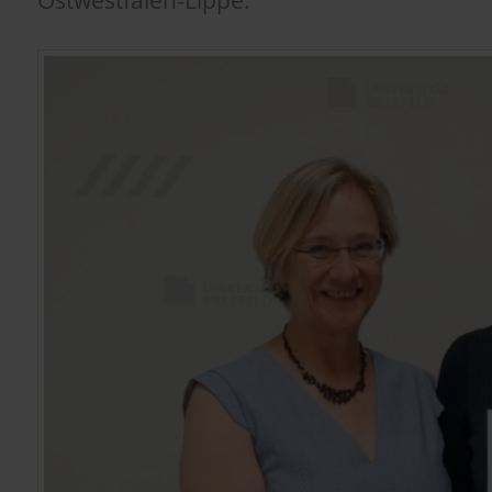
Ostwestfalen-Lippe.