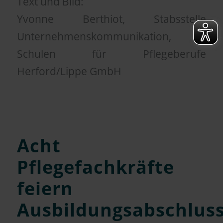
Text und Bild:
Yvonne Berthiot, Stabsstelle
Unternehmenskommunikation,
Schulen für Pflegeberufe
Herford/Lippe GmbH
Acht
Pflegefachkräfte
feiern
Ausbildungsabschlus