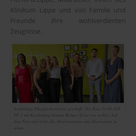
Klinikum Lippe und von Familie und
Freunde ihre wohlverdienten
Zeugnisse.
Ausbildung Pflegefachassistenz geschafft: Der Kurs 24-08-ASS
DT 2 mit Kursleitung Annette Kröger (Erste von rechts). Auf
dem Foto sind nicht alle Absolventinnen und Absolventen zu
sehen.