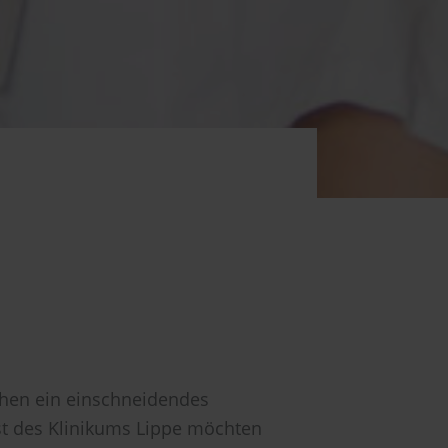
chen ein einschneidendes
nst des Klinikums Lippe möchten