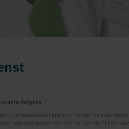
enst
t unsere Aufgabe
nären Krankenhausaufnahme ist für die meisten Mens
ngst und Unsicherheit geprägt ist. Wir als Pflegedie