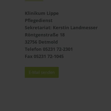
Klinikum Lippe
Pflegedienst
Sekretariat: Kerstin Landmesser
Röntgenstraße 18
32756 Detmold
Telefon 05231 72-2301
Fax 05231 72-1045
E-Mail senden