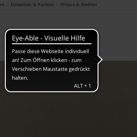
en
Einweiser & Partner
Presse & Medien