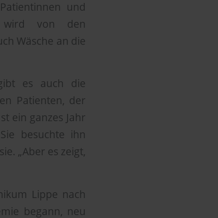
Patientinnen und
s wird von den
auch Wäsche an die
ibt es auch die
en Patienten, der
st ein ganzes Jahr
Sie besuchte ihn
ie. „Aber es zeigt,
inikum Lippe nach
emie begann, neu