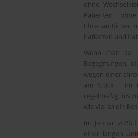
ohne Wechselkle
Patienten ohn
Ehrenamtlichen mi
Patienten und Pa
Wenn man so la
Begegnungen, die
wegen einer chron
am Stück – im K
regelmäßig, bis zu
wie viel so ein B
Im Januar 2026 h
einer langen Un