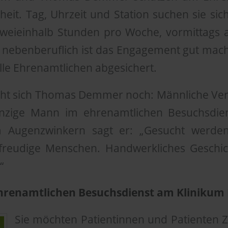
heit. Tag, Uhrzeit und Station suchen sie sic
 zweieinhalb Stunden pro Woche, vormittags
 nebenberuflich ist das Engagement gut mach
alle Ehrenamtlichen abgesichert.
ht sich Thomas Demmer noch: Männliche Ver
einzige Mann im ehrenamtlichen Besuchsdie
m Augenzwinkern sagt er: „Gesucht werden
reudige Menschen. Handwerkliches Geschick
“
renamtlichen Besuchsdienst am Klinikum 
Sie möchten Patientinnen und Patienten Z