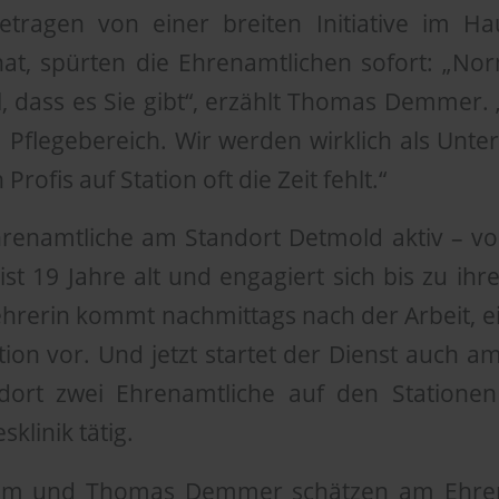
getragen von einer breiten Initiative im H
hat, spürten die Ehrenamtlichen sofort: „No
ll, dass es Sie gibt“, erzählt Thomas Demmer
Pflegebereich. Wir werden wirklich als Unte
Profis auf Station oft die Zeit fehlt.“
hrenamtliche am Standort Detmold aktiv – von
st 19 Jahre alt und engagiert sich bis zu ih
hrerin kommt nachmittags nach der Arbeit, ein
tion vor. Und jetzt startet der Dienst auch 
ort zwei Ehrenamtliche auf den Stationen
klinik tätig.
öhm und Thomas Demmer schätzen am Ehren