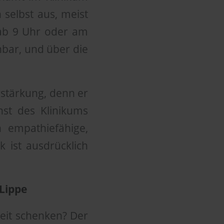
h selbst aus, meist
 ab 9 Uhr oder am
bar, und über die
stärkung, denn er
nst des Klinikums
 empathiefähige,
 ist ausdrücklich
Lippe
eit schenken? Der