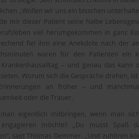
ichen „Wollen wir uns ein bisschen unterhalt
te mir dieser Patient seine halbe Lebensgesc
erufsleben viel herumgekommen in ganz Eu
echend fiel ihm eine Anekdote nach der an
hsminuten waren für den Patienten ein k
 Krankenhausalltag – und genau das kann d
ieten. Worum sich die Gespräche drehen, ist d
l, Erinnerungen an früher – und manchm
nsamkeit oder die Trauer.
an eigentlich mitbringen, wenn man sich
 engagieren möchte? „Du musst Spaß d
n“, sagt Thomas Demmer. „Und zuhören kön