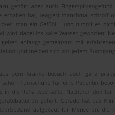
 Dazu gehört aber auch Fingerspitzengefühl
 erhalten hat, reagiert manchmal schroff o
wickelt man ein Gefühl – und nimmt es nicht 
 wird dabei ins kalte Wasser geworfen: Ne
, gehen anfangs gemeinsam mit erfahrenen
 Station und melden sich vor jedem Rundgan
us dem Krankenbesuch auch ganz praktis
schon Turnschuhe für eine Patientin besorg
 in die Reha wechselte, Nachthemden für 
erätebatterien geholt. Gerade hat das Kli
eiderbestand aufgebaut für Menschen, die 