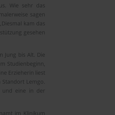
aus. Wie sehr das
rmalerweise sagen
. „Diesmal kam das
rstützung gesehen
 Jung bis Alt. Die
rem Studienbeginn,
e Erzieherin liest
am Standort Lemgo.
 und eine in der
amt im Klinikum