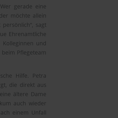
: Wer gerade eine
der möchte allein
persönlich“, sagt
ue Ehrenamtliche
 Kolleginnen und
g beim Pflegeteam
che Hilfe. Petra
t, die direkt aus
eine ältere Dame
nikum auch wieder
nach einem Unfall