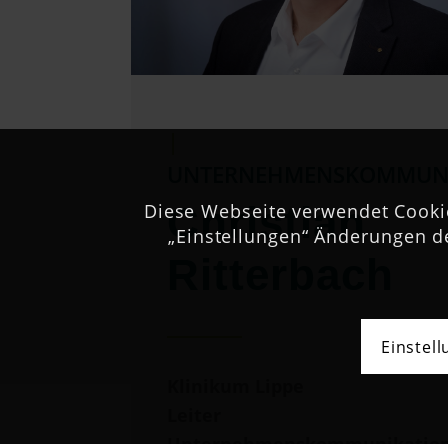
|
UNTERNEHMENSKOMMUN
Christian
Diese Webseite verwendet Cookie
„Einstellungen“ Änderungen d
Ritterbach
Einstel
Klinikum Lippe
Leiter
Unternehmenskommunikatio