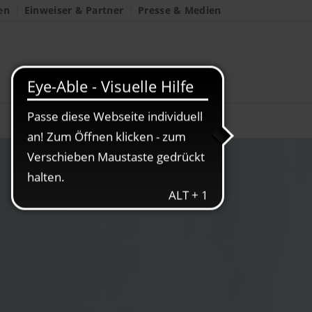
en
Einweiser & Partner
Presse & Medien