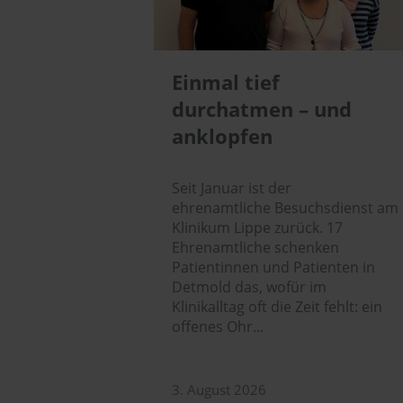
Einmal tief
durchatmen – und
anklopfen
Seit Januar ist der
ehrenamtliche Besuchsdienst am
Klinikum Lippe zurück. 17
Ehrenamtliche schenken
Patientinnen und Patienten in
Detmold das, wofür im
Klinikalltag oft die Zeit fehlt: ein
offenes Ohr...
3. August 2026