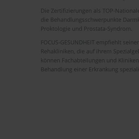
Die Zertifizierungen als TOP-Nationale
die Behandlungsschwerpunkte Darmkre
Proktologie und Prostata-Syndrom.
FOCUS-GESUNDHEIT empfiehlt seinen 
Rehakliniken, die auf ihrem Spezialg
können Fachabteilungen und Kliniken e
Behandlung einer Erkrankung speziali