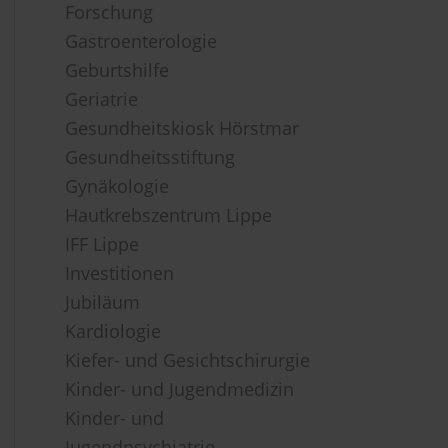
Forschung
Gastroenterologie
Geburtshilfe
Geriatrie
Gesundheitskiosk Hörstmar
Gesundheitsstiftung
Gynäkologie
Hautkrebszentrum Lippe
IFF Lippe
Investitionen
Jubiläum
Kardiologie
Kiefer- und Gesichtschirurgie
Kinder- und Jugendmedizin
Kinder- und
Jugendpsychiatrie