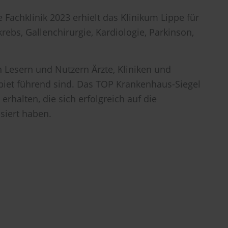
 Fachklinik 2023 erhielt das Klinikum Lippe für
bs, Gallenchirurgie, Kardiologie, Parkinson,
Lesern und Nutzern Ärzte, Kliniken und
ebiet führend sind. Das TOP Krankenhaus-Siegel
rhalten, die sich erfolgreich auf die
siert haben.