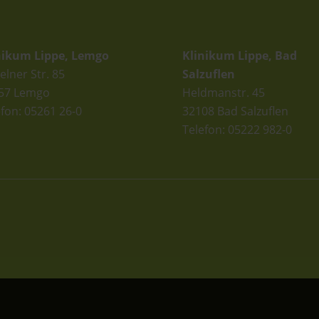
andorte
Standorte
nikum Lippe, Lemgo
Klinikum Lippe, Bad
elner Str. 85
Salzuflen
57 Lemgo
Heldmanstr. 45
efon: 05261 26-0
32108 Bad Salzuflen
Telefon: 05222 982-0