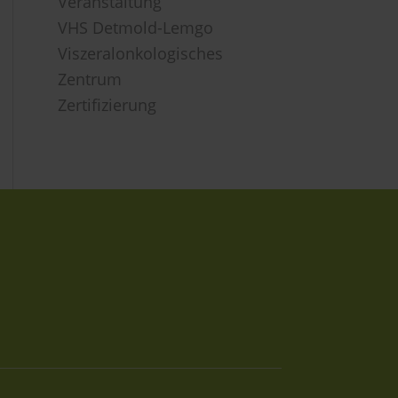
Veranstaltung
VHS Detmold-Lemgo
Viszeralonkologisches
Zentrum
Zertifizierung