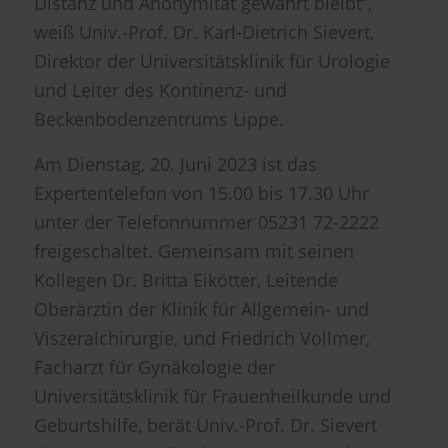
Distanz und Anonymität gewahrt bleibt“,
weiß Univ.-Prof. Dr. Karl-Dietrich Sievert,
Direktor der Universitätsklinik für Urologie
und Leiter des Kontinenz- und
Beckenbodenzentrums Lippe.
Am Dienstag, 20. Juni 2023 ist das
Expertentelefon von 15.00 bis 17.30 Uhr
unter der Telefonnummer 05231 72-2222
freigeschaltet. Gemeinsam mit seinen
Kollegen Dr. Britta Eikötter, Leitende
Oberärztin der Klinik für Allgemein- und
Viszeralchirurgie, und Friedrich Vollmer,
Facharzt für Gynäkologie der
Universitätsklinik für Frauenheilkunde und
Geburtshilfe, berät Univ.-Prof. Dr. Sievert