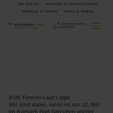
Das sind wir
Aktuelles & Veranstaltungen
Einweiser & Partner
Presse & Medien
AOK Firmen-Lauf
Lippe: Wir
machen mit!
AOK Firmen-Lauf Lippe
Wir sind dabei, wenn es am 12. Mai
im Kurpark Bad Salzuflen wieder