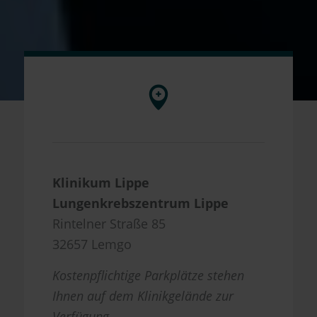
Klinikum Lippe
Lungenkrebszentrum Lippe
Rintelner Straße 85
32657 Lemgo
Kostenpflichtige Parkplätze stehen
Ihnen auf dem Klinikgelände zur
Verfügung.