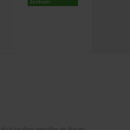
lich häufiger betroffen als Frauen.