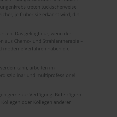
 Lungenkrebs treten tückischerweise
icher, je früher sie erkannt wird, d.h.
ncen. Das gelingt nur, wenn der
ion aus Chemo-​ und Strahlentherapie –
nd moderne Verfahren haben die
werden kann, arbeiten im
isziplinär und multiprofessionell
en gerne zur Verfügung. Bitte zögern
n Kollegen oder Kollegen anderer