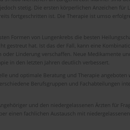
 jedoch stetig. Die ersten körperlichen Anzeichen für
its fortgeschritten ist. Die Therapie ist umso erfolgre
isten Formen von Lungenkrebs die besten Heilungscha
ht gestreut hat. Ist das der Fall, kann eine Kombinat
sein oder Linderung verschaffen. Neue Medikamente u
ie in den letzten Jahren deutlich verbessert.
elle und optimale Beratung und Therapie angeboten 
rschiedene Berufsgruppen und Fachabteilungen interd
Angehöriger und den niedergelassenen Ärzten für Frag
 über einen fachlichen Austausch mit niedergelassene