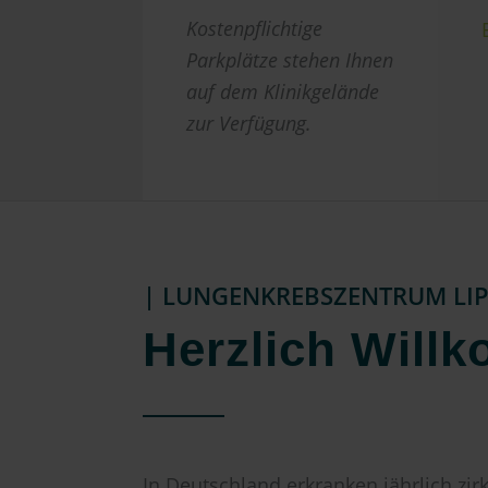
Kostenpflichtige
Parkplätze stehen Ihnen
auf dem Klinikgelände
zur Verfügung.
| LUNGENKREBSZENTRUM LI
Herzlich Will
In Deutschland erkranken jährlich zi