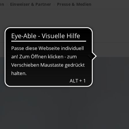
en
Einweiser & Partner
Presse & Medien