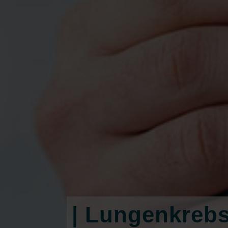
| Lungenkreb