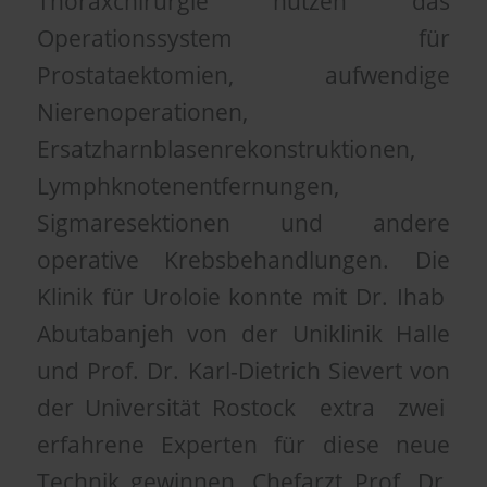
Thoraxchirurgie nutzen das
Operationssystem für
Prostataektomien, aufwendige
Nierenoperationen,
Ersatzharnblasenrekonstruktionen,
Lymphknotenentfernungen,
Sigmaresektionen und andere
operative Krebsbehandlungen. Die
Klinik für Uroloie konnte mit Dr. Ihab
Abutabanjeh von der Uniklinik Halle
und Prof. Dr. Karl-Dietrich Sievert von
der Universität Rostock extra zwei
erfahrene Experten für diese neue
Technik gewinnen. Chefarzt Prof. Dr.