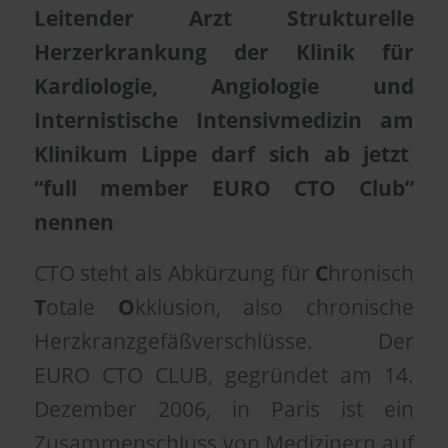
Leitender Arzt Strukturelle
Herzerkrankung der Klinik für
Kardiologie, Angiologie und
Internistische Intensivmedizin am
Klinikum Lippe darf sich ab jetzt
“full member EURO CTO Club”
nennen
CTO steht als Abkürzung für
C
hronisch
T
otale
O
kklusion, also chronische
Herzkranzgefäßverschlüsse. Der
EURO CTO CLUB, gegründet am 14.
Dezember 2006, in Paris ist ein
Zusammenschluss von Medizinern auf