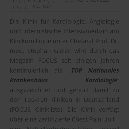
Chefarzt Prof. Dr. Stephan Gielen und Marios Vlachojannis
(v.l.n.r.) im Hybrid-OP
Die Klinik für Kardiologie, Angiologie
und Internistische Intensivmedizin am
Klinikum Lippe unter Chefarzt Prof. Dr.
med. Stephan Gielen wird durch das
Magazin FOCUS seit einigen Jahren
kontinuierlich als „
TOP Nationales
Krankenhaus
Kardiologie
“
ausgezeichnet und gehört damit zu
den Top-100 Kliniken in Deutschland
(FOCUS Klinikliste). Die Klinik verfügt
über eine zertifizierte Chest Pain Unit –