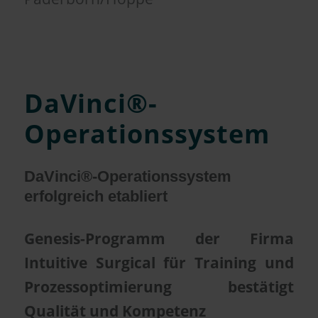
DaVinci®-
Operationssystem
DaVinci®-Operationssystem
erfolgreich etabliert
Genesis-Programm der Firma
Intuitive Surgical für Training und
Prozessoptimierung bestätigt
Qualität und Kompetenz