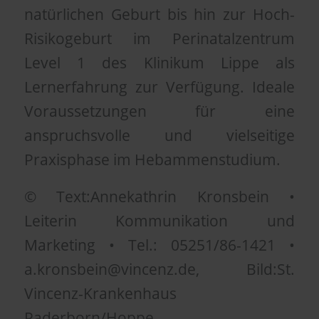
natürlichen Geburt bis hin zur Hoch-
Risikogeburt im Perinatalzentrum
Level 1 des Klinikum Lippe als
Lernerfahrung zur Verfügung. Ideale
Voraussetzungen für eine
anspruchsvolle und vielseitige
Praxisphase im Hebammenstudium.
© Text:Annekathrin Kronsbein •
Leiterin Kommunikation und
Marketing • Tel.: 05251/86-1421 •
a.kronsbein@vincenz.de, Bild:St.
Vincenz-Krankenhaus
Paderborn/Hoppe