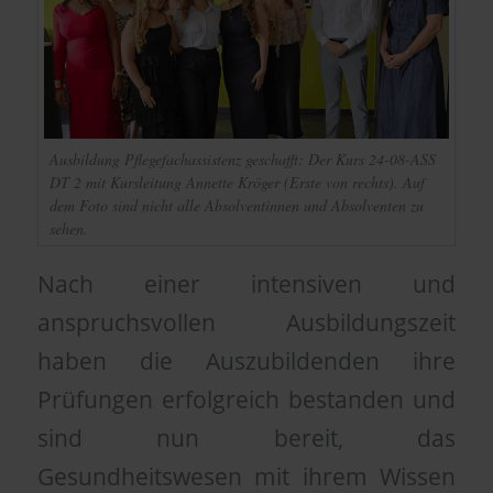
Ausbildung Pflegefachassistenz geschafft: Der Kurs 24-08-ASS
DT 2 mit Kursleitung Annette Kröger (Erste von rechts). Auf
dem Foto sind nicht alle Absolventinnen und Absolventen zu
sehen.
Nach einer intensiven und
anspruchsvollen Ausbildungszeit
haben die Auszubildenden ihre
Prüfungen erfolgreich bestanden und
sind nun bereit, das
Gesundheitswesen mit ihrem Wissen