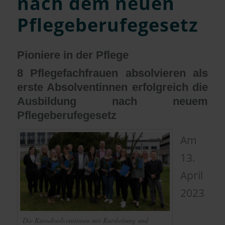
nach dem neuen
Pflegeberufegesetz
Pioniere in der Pflege
8 Pflegefachfrauen absolvieren als
erste Absolventinnen erfolgreich die
Ausbildung nach neuem
Pflegeberufegesetz
Am
13.
April
2023
Die Kursabsolventinnen mit Kursleitung und