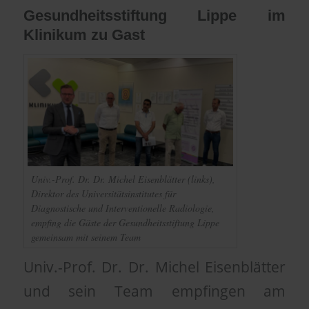
Gesundheitsstiftung Lippe im
Klinikum zu Gast
Univ.-Prof. Dr. Dr. Michel Eisenblätter (links),
Direktor des Universitätsinstitutes für
Diagnostische und Interventionelle Radiologie,
empfing die Gäste der Gesundheitsstiftung Lippe
gemeinsam mit seinem Team
Univ.-Prof. Dr. Dr. Michel Eisenblätter
und sein Team empfingen am