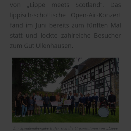
von „Lippe meets Scotland“. Das
lippisch-schottische Open-Air-Konzert
fand im Juni bereits zum fünften Mal
statt und lockte zahlreiche Besucher
zum Gut Ullenhausen.
Zur Spendenübergabe trafen sich die Organisatoren von „Lippe