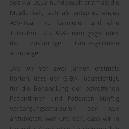
seit Mai 2022 bundesweit erstmals die
Möglichkeit, sich als entsprechendes
ASV-Team zu formieren und eine
Teilnahme als ASV-Team gegenüber
den zuständigen Landesgremien
anzuzeigen.
„Als wir vor zwei Jahren erstmals
hörten, dass der G-BA beabsichtigt,
für die Behandlung der betroffenen
Patientinnen und Patienten künftig
Versorgungsstrukturen der ASV
anzubieten, war uns klar, dass wir in
Lippe das Angebot so früh wie möglich