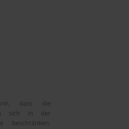
arin, dass die
rn sich in der
se beschränken.