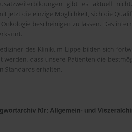
usatzweiterbildungen gibt es aktuell nich
it jetzt die einzige Möglichkeit, sich die Quali
 Onkologie bescheinigen zu lassen. Das interna
erkannt.
diziner des Klinikum Lippe bilden sich fort
llt werden, dass unsere Patienten die bestmö
n Standards erhalten.
gwortarchiv für:
Allgemein- und Viszeralchi
nnte leider nichts ge