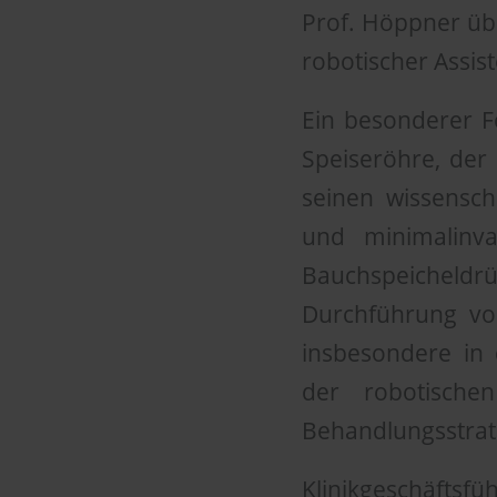
Prof. Höppner üb
robotischer Assis
Ein besonderer F
Speiseröhre, der
seinen wissensch
und minimalinva
Bauchspeicheld
Durchführung von
insbesondere in
der robotische
Behandlungsstrat
Klinikgeschäftsf