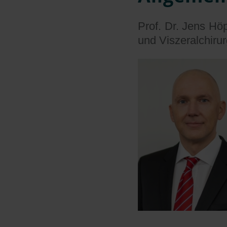
Prof. Dr. Jens Höp
und Viszeralchiru