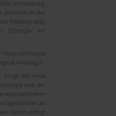
dizin in Hamburg,
ter anderem an der
m Freiburg tätig.
für Chirurgie am
 Viszeralchirurgie
rgical Oncology).
L bringt der neue
rchirurgie und der
erationstechniken
hen Operationen an
in. Damit verfügt