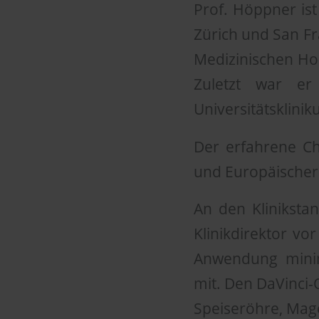
Prof. Höppner is
Zürich und San Fr
Medizinischen Ho
Zuletzt war er 
Universitätsklin
Der erfahrene Chi
und Europäischer 
An den Kliniksta
Klinikdirektor vo
Anwendung minima
mit. Den DaVinci-
Speiseröhre, Mag