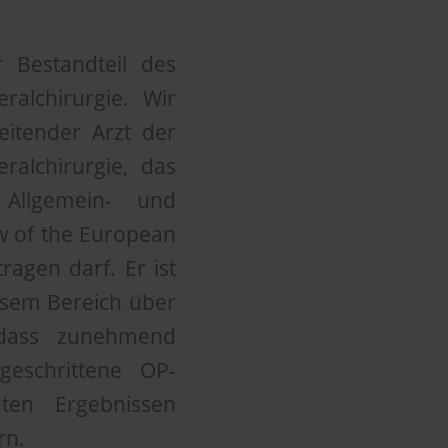
 Bestandteil des
ralchirurgie. Wir
eitender Arzt der
ralchirurgie, das
 Allgemein- und
ow of the European
ragen darf. Er ist
esem Bereich über
 dass zunehmend
geschrittene OP-
ten Ergebnissen
rn.