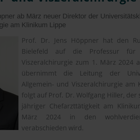
pner ab März neuer Direktor der Universitätskl
rgie am Klinikum Lippe
Prof. Dr. Jens Höppner hat den Ruf
Bielefeld auf die Professur für
Viszeralchirurgie zum 1. März 202
übernimmt die Leitung der Univer
Allgemein- und Viszeralchirurgie am 
folgt auf Prof. Dr. Wolfgang Hiller, der
jähriger Chefarzttätigkeit am Klini
März 2024 in den wohlverdie
verabschieden wird.