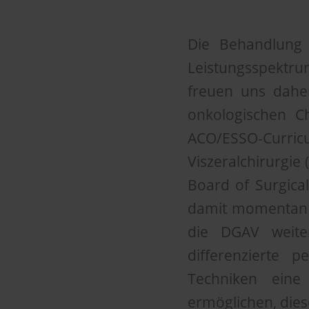
Die Behandlung 
Leistungsspektru
freuen uns daher
onkologischen Ch
ACO/ESSO-Curri
Viszeralchirurgie
Board of Surgical
damit momentan e
die DGAV weite
differenzierte 
Techniken eine
ermöglichen, dies