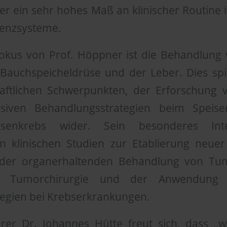
er ein sehr hohes Maß an klinischer Routine
tenzsysteme.
okus von Prof. Höppner ist die Behandlun
 Bauchspeicheldrüse und der Leber. Dies spie
aftlichen Schwerpunkten, der Erforschung
siven Behandlungsstrategien beim Speis
rüsenkrebs wider. Sein besonderes Int
 klinischen Studien zur Etablierung neuer
 der organerhaltenden Behandlung von Tu
n Tumorchirurgie und der Anwendung mul
egien bei Krebserkrankungen.
ührer Dr. Johannes Hütte freut sich, dass „w