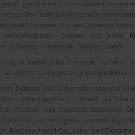
t gebürtiger Bremer und studierte Humanme
ancisco. Der heute 50-Jährige war vorher un
chschule Hannover und am Universitätskliniku
Stellvertretender Direktor der Klinik 
ikum Schleswig-Holstein am Campus Lübeck.
rurg ist Facharzt für Chirurgie, Facharzt für
Facharzt für Chirurgische Onkologie (EBSQ Su
ndort Detmold des Universitätsklinikums OW
r allem seine Expertise im Bereich der Tumo
l invasiver und robotisch assistierter Op
OP-Roboter setzt er regelhaft bei onkologisc
en, Bauchspeicheldrüse, Leber und Dickdarm e