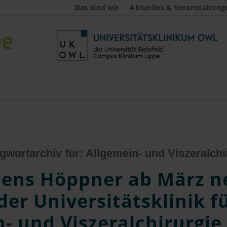
Das sind wir
Aktuelles & Veranstaltung
gwortarchiv für:
Allgemein- und Viszeralchi
 Jens Höppner ab März n
der Universitätsklinik f
- und Viszeralchirurgie