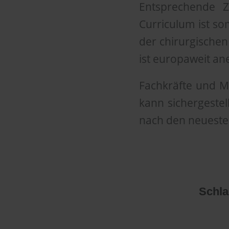
Entsprechende Z
Curriculum ist som
der chirurgischen
ist europaweit an
Fachkräfte und Me
kann sichergeste
nach den neueste
Schla
Es ko