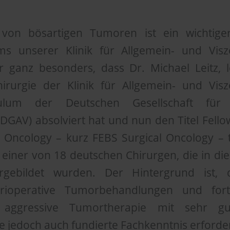
von bösartigen Tumoren ist ein wichtiger
ms unserer Klinik für Allgemein- und Visze
 ganz besonders, dass Dr. Michael Leitz, l
irurgie der Klinik für Allgemein- und Visze
culum der Deutschen Gesellschaft für
 (DGAV) absolviert hat und nun den Titel Fell
 Oncology – kurz FEBS Surgical Oncology – t
iner von 18 deutschen Chirurgen, die in di
rgebildet wurden. Der Hintergrund ist,
perioperative Tumorbehandlungen und fort
 aggressive Tumortherapie mit sehr gu
e jedoch auch fundierte Fachkenntnis erforde