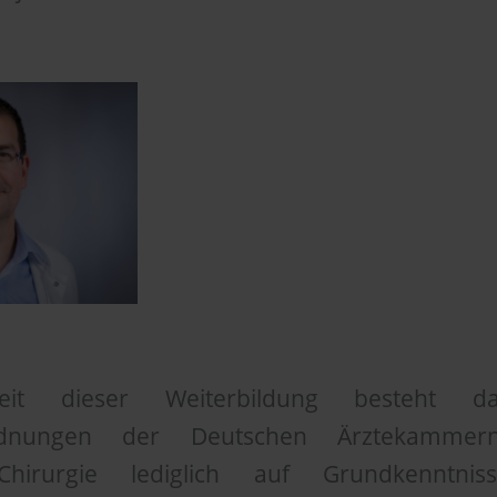
eit dieser Weiterbildung besteht d
sordnungen der Deutschen Ärztekamme
Chirurgie lediglich auf Grundkenntnis