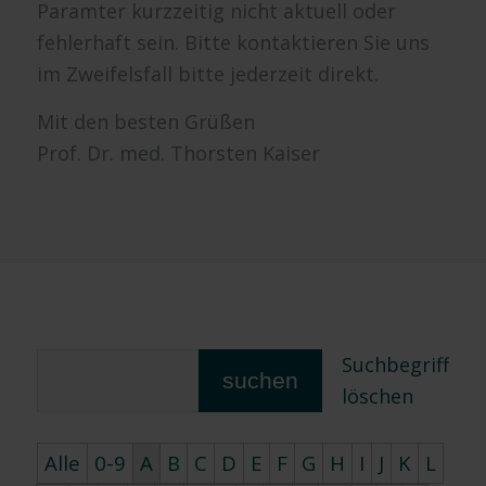
Paramter kurzzeitig nicht aktuell oder
fehlerhaft sein. Bitte kontaktieren Sie uns
im Zweifelsfall bitte jederzeit direkt.
Mit den besten Grüßen
Prof. Dr. med. Thorsten Kaiser
Suchbegriff
suchen
löschen
Alle
0-9
A
B
C
D
E
F
G
H
I
J
K
L