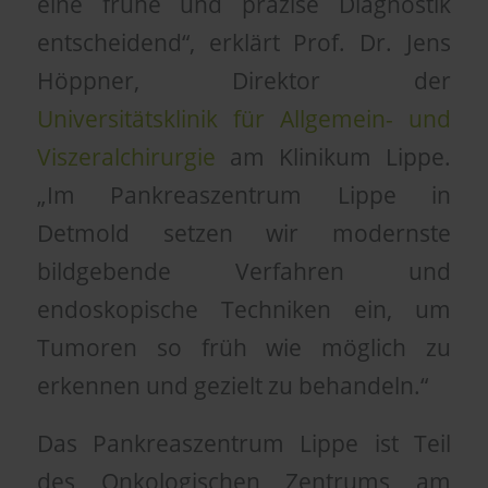
eine frühe und präzise Diagnostik
entscheidend“, erklärt Prof. Dr. Jens
Höppner, Direktor der
Universitätsklinik für Allgemein- und
Viszeralchirurgie
am Klinikum Lippe.
„Im Pankreaszentrum Lippe in
Detmold setzen wir modernste
bildgebende Verfahren und
endoskopische Techniken ein, um
Tumoren so früh wie möglich zu
erkennen und gezielt zu behandeln.“
Das Pankreaszentrum Lippe ist Teil
des Onkologischen Zentrums am