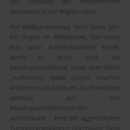
der Stärkung des medizinischen
Netzwerks in der Region Lippe.
Am Weltpankreastag steht jedes Jahr
ein Organ im Mittelpunkt, das meist
erst dann Aufmerksamkeit erhält,
wenn es ernst wird: die
Bauchspeicheldrüse. Unter dem Motto
„Aufklärung rettet Leben“ machen
Ärztinnen und Ärzte am 20. November
weltweit auf den
Bauchspeicheldrüsenkrebs
aufmerksam – eine der aggressivsten
Tumorerkrankungen überhaupt. Dem