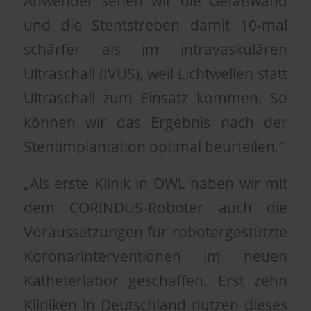
Anwender sehen wir die Gefäßwand
und die Stentstreben damit 10-mal
schärfer als im intravaskulären
Ultraschall (IVUS), weil Lichtwellen statt
Ultraschall zum Einsatz kommen. So
können wir das Ergebnis nach der
Stentimplantation optimal beurteilen.“
„Als erste Klinik in OWL haben wir mit
dem CORINDUS-Roboter auch die
Voraussetzungen für robotergestützte
Koronarinterventionen im neuen
Katheterlabor geschaffen. Erst zehn
Kliniken in Deutschland nutzen dieses