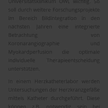
Universitätsklinikum OWL wichtig. So
soll durch weitere Forschungsprojekte
im Bereich Bildintegration in den
nächsten Jahren eine integrierte
Betrachtung von
Koronarangiographie und
Myokardperfusion die optimale
individuelle Therapieentscheidung
unterstützen.
In einem Herzkatheterlabor werden
Untersuchungen der Herzkranzgefäße
mittels Katheter durchgeführt. Diese
können z.B. notwendig sein bei