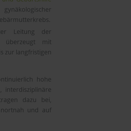
 gynäkologischer
Gebärmutterkrebs.
r Leitung der
überzeugt mit
 zur langfristigen
ntinuierlich hohe
interdisziplinäre
ragen dazu bei,
hnortnah und auf