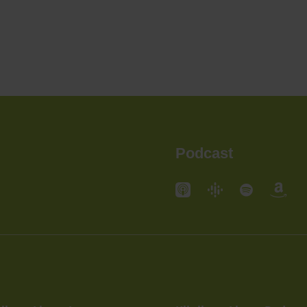
Podcast
andorte
Standorte