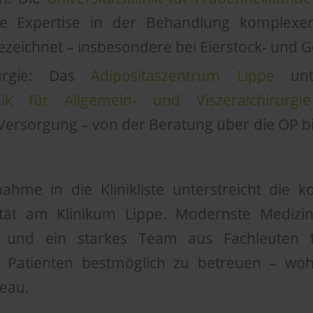
e Expertise in der Behandlung komplexer
eichnet – insbesondere bei Eierstock- und 
irurgie: Das
Adipositaszentrum Lippe
unte
linik für Allgemein- und Viszeralchirurgie
 Versorgung – von der Beratung über die OP bis
ahme in die Klinikliste unterstreicht die ko
tät am Klinikum Lippe. Modernste Medizin, 
 und ein starkes Team aus Fachleuten t
d Patienten bestmöglich zu betreuen – wo
veau.