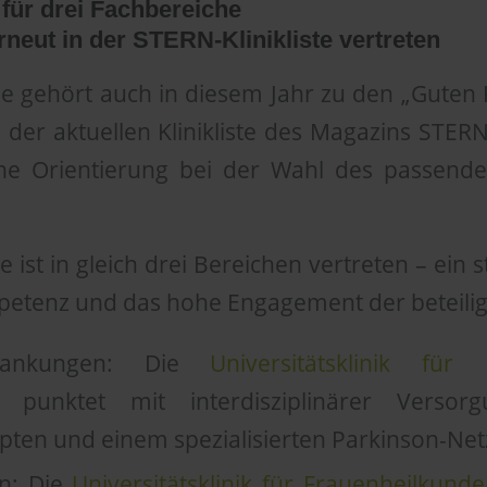
für drei Fachbereiche
rneut in der STERN-Klinikliste vertreten
e gehört auch in diesem Jahr zu den „Guten K
l der aktuellen Klinikliste des Magazins STER
ine Orientierung bei der Wahl des passend
 ist in gleich drei Bereichen vertreten – ein 
mpetenz und das hohe Engagement der beteili
rkrankungen: Die
Universitätsklinik fü
punktet mit interdisziplinärer Versorg
ten und einem spezialisierten Parkinson-Net
n: Die
Universitätsklinik für Frauenheilkund