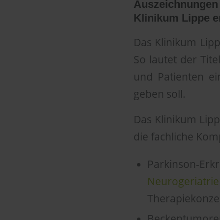
Auszeichnungen 
Klinikum Lippe e
Das Klinikum Lipp
So lautet der Tite
und Patienten e
geben soll.
Das Klinikum Lippe
die fachliche Ko
Parkinson-E
Neurogeriatrie
Therapiekonzep
Beckentumore