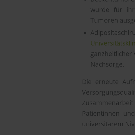
wurde für ihr
Tumoren ausgez
Adipositasch
Universitätsk
ganzheitlicher
Nachsorge.
Die erneute Aufn
Versorgungsquali
Zusammenarbeit
Patientinnen un
universitärem Ni