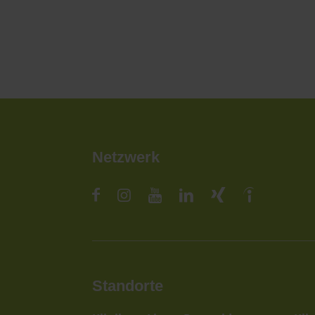
Netzwerk
Standorte
St