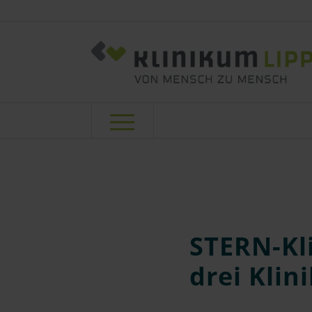
STERN-Kli
drei Klin