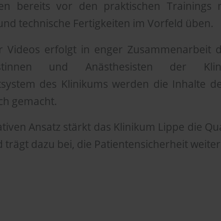
en bereits vor den praktischen Trainings 
nd technische Fertigkeiten im Vorfeld üben.
er Videos erfolgt in enger Zusammenarbeit 
istinnen und Anästhesisten der Kli
ystem des Klinikums werden die Inhalte de
ich gemacht.
tiven Ansatz stärkt das Klinikum Lippe die Qua
 trägt dazu bei, die Patientensicherheit weite