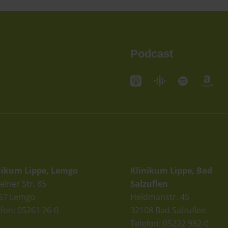
Podcast
andorte
Standorte
nikum Lippe, Lemgo
Klinikum Lippe, Bad
elner Str. 85
Salzuflen
57 Lemgo
Heldmanstr. 45
efon: 05261 26-0
32108 Bad Salzuflen
Telefon: 05222 982-0