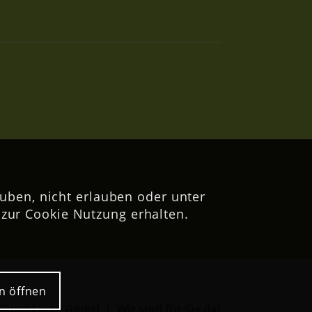
uben, nicht erlauben oder unter
zur Cookie Nutzung erhalten.
n öffnen
nikum Lippe GmbH | Wir sind für Sie da!