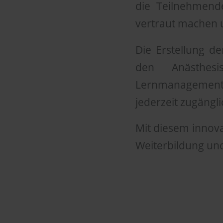
die Teilnehmend
vertraut machen u
Die Erstellung d
den Anästhes
Lernmanagements
jederzeit zugängl
Mit diesem innova
Weiterbildung und