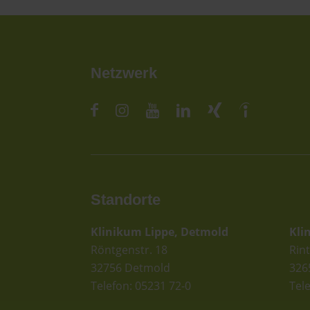
Netzwerk
Standorte
St
Klinikum Lippe, Detmold
Kli
Röntgenstr. 18
Rint
32756 Detmold
326
Telefon: 05231 72-0
Tel