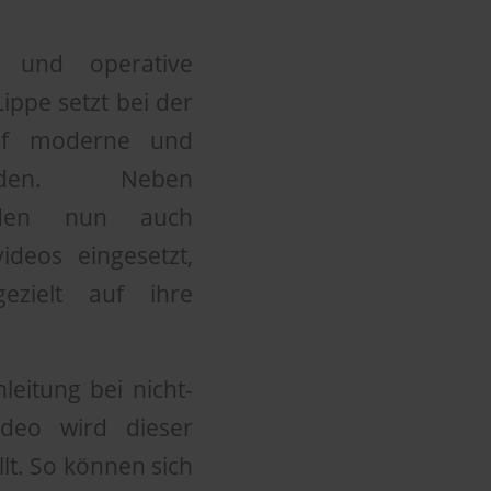
e und operative
ippe setzt bei der
auf moderne und
hoden. Neben
erden nun auch
videos eingesetzt,
ezielt auf ihre
nleitung bei nicht-
ideo wird dieser
llt. So können sich