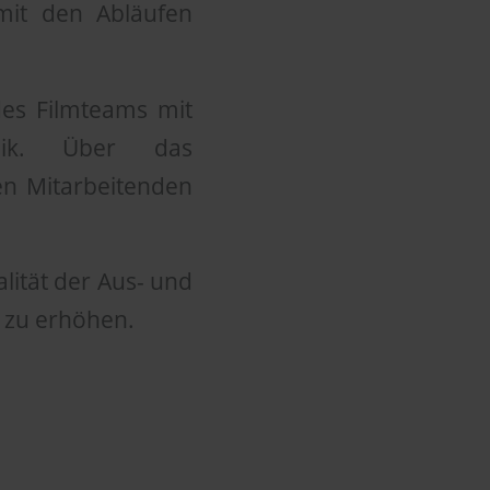
mit den Abläufen
des Filmteams mit
nik. Über das
n Mitarbeitenden
lität der Aus- und
r zu erhöhen.