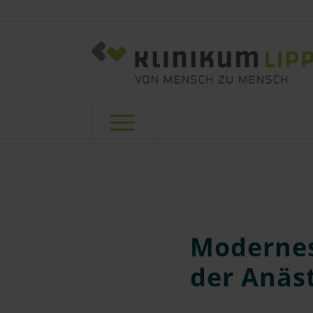
Modernes
der Anäs