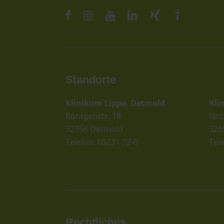
Standorte
St
Klinikum Lippe, Detmold
Kli
Röntgenstr. 18
Rint
32756 Detmold
326
Telefon: 05231 72-0
Tel
Rechtliches