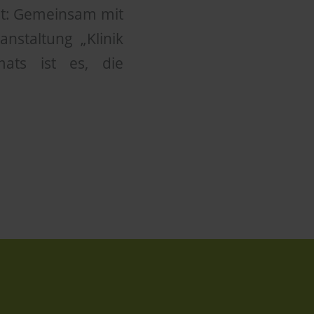
llt: Gemeinsam mit
nstaltung „Klinik
ats ist es, die