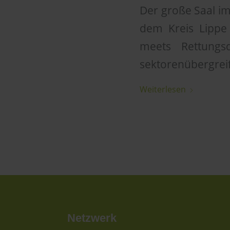
Der große Saal im
dem Kreis Lippe 
meets Rettungs
sektorenübergre
Weiterlesen
Netzwerk