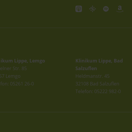
andorte
Standorte
nikum Lippe, Lemgo
Klinikum Lippe, Bad
elner Str. 85
Salzuflen
57 Lemgo
Heldmanstr. 45
efon: 05261 26-0
32108 Bad Salzuflen
Telefon: 05222 982-0