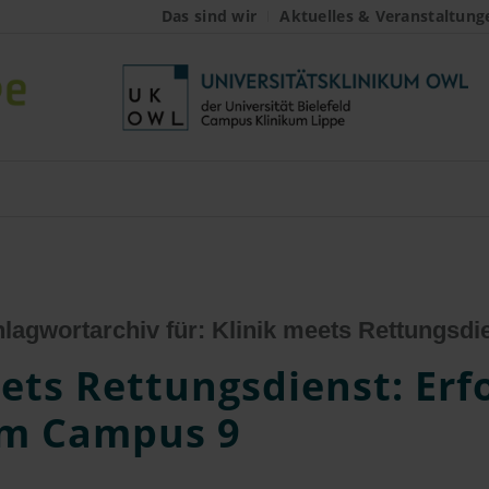
Das sind wir
Aktuelles & Veranstaltung
lagwortarchiv für:
Klinik meets Rettungsdi
ets Rettungsdienst: Erf
im Campus 9