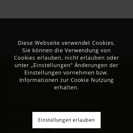
Diese Webseite verwendet Cookies.
Sie können die Verwendung von
Cookies erlauben, nicht erlauben oder
unter „Einstellungen“ Änderungen der
Einstellungen vornehmen bzw.
Informationen zur Cookie Nutzung
Netzwerk
erhalten.
Podcast
Einstellungen erlauben