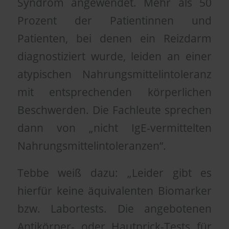
Syndrom angewendet. Mehr als 50
Prozent der Patientinnen und
Patienten, bei denen ein Reizdarm
diagnostiziert wurde, leiden an einer
atypischen Nahrungsmittelintoleranz
mit entsprechenden körperlichen
Beschwerden. Die Fachleute sprechen
dann von „nicht IgE-vermittelten
Nahrungsmittelintoleranzen“.
Tebbe weiß dazu: „Leider gibt es
hierfür keine äquivalenten Biomarker
bzw. Labortests. Die angebotenen
Antikörper- oder Hautprick-Tests für