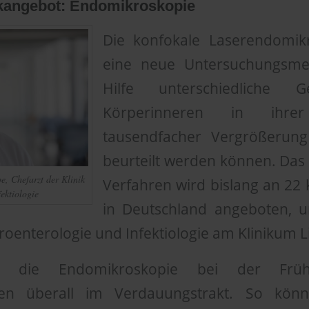
kangebot: Endomikroskopie
Die konfokale Laserendomikr
eine neue Untersuchungsme
Hilfe unterschiedliche 
Körperinneren in ihre
tausendfacher Vergrößerun
beurteilt werden können. Das 
e, Chefarzt der Klinik
Verfahren wird bislang an 22 
ektiologie
in Deutschland angeboten, 
troenterologie und Infektiologie am Klinikum L
ist die Endomikroskopie bei der Frü
gen überall im Verdauungstrakt. So könn