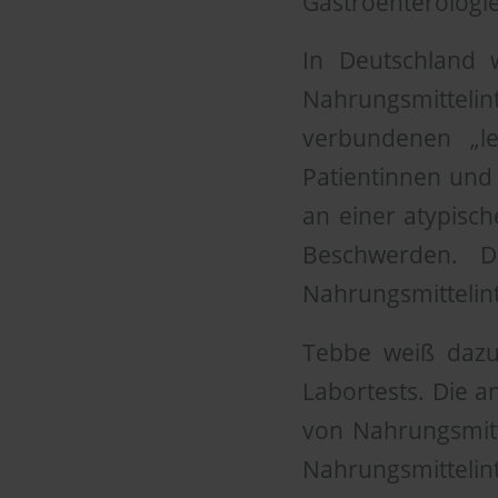
Gastroenterologie
In Deutschland 
Nahrungsmittelint
verbundenen „l
Patientinnen und 
an einer atypisc
Beschwerden. D
Nahrungsmittelin
Tebbe weiß dazu:
Labortests. Die 
von Nahrungsmitte
Nahrungsmittelin