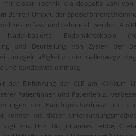
 mit dieser Technik die doppelte Zahl von
nem Barrett-Umbau der Speiseröhrenschleimhau
krebses, erfasst und behandelt werden. Am Kl
e Nadel-basierte Endomikroskopie 
nung und Beurteilung von Zysten der Bau
ei Unregelmäßigkeiten der Gallenwege einges
pe und bundesweit einmalig.
it der Einführung der CLE am Klinikum Li
nserer Patientinnen und Patienten zu verbess
nderungen der Bauchspeicheldrüse und an
t können mit dieser Untersuchungsmethode
 sagt Priv.-Doz. Dr. Johannes Tebbe, Chefar