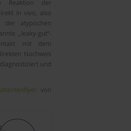
e Reaktion der
ekt in vivo, also
i der atypischen
nnte „leaky-gut“-
ontakt mit dem
direkten Nachweis
diagnostiziert und
atientenflyer
von