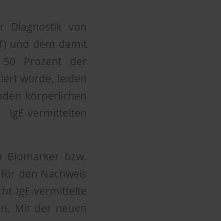
r Diagnostik von
AST) und dem damit
 50 Prozent der
iert wurde, leiden
nden körperlichen
gE-vermittelten
en Biomarker bzw.
 für den Nachweis
ht IgE-vermittelte
en. Mit der neuen