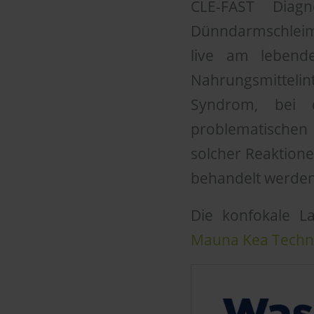
CLE-FAST Diag
Dünndarmschleimh
live am lebende
Nahrungsmittelin
Syndrom, bei 
problematischen 
solcher Reaktione
behandelt werden
Die konfokale L
Mauna Kea Techn