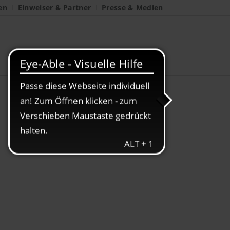
en
Einweiser & Partner
Presse & Medien