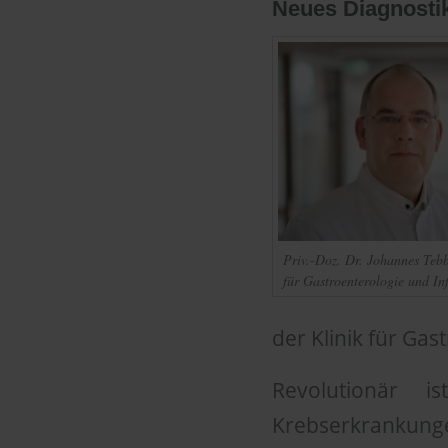
Neues Diagnosti
Priv.-Doz. Dr. Johannes Tebb
für Gastroenterologie und Inf
der Klinik für Gas
Revolutionär 
Krebserkrankun