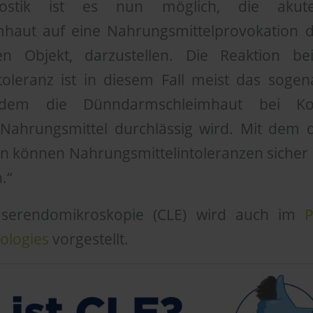
nostik ist es nun möglich, die akut
aut auf eine Nahrungsmittelprovokation dir
n Objekt, darzustellen. Die Reaktion be
toleranz ist in diesem Fall meist das sogena
dem die Dünndarmschleimhaut bei K
Nahrungsmittel durchlässig wird. Mit dem 
n können Nahrungsmittelintoleranzen sicher 
.“
aserendomikroskopie (CLE) wird auch im
P
ologies
vorgestellt.