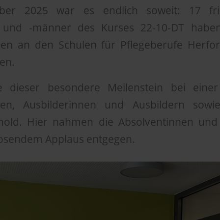
er 2025 war es endlich soweit: 17 fris
n und -männer des Kurses 22-10-DT haben 
en an den Schulen für Pflegeberufe Herfor
en.
 dieser besondere Meilenstein bei einer
den, Ausbilderinnen und Ausbildern sowi
old. Hier nahmen die Absolventinnen und 
tosendem Applaus entgegen.