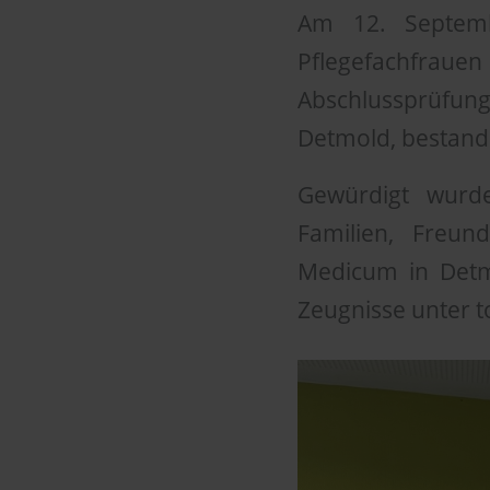
Am 12. Septemb
Pflegefachfraue
Abschlussprüfung
Detmold, bestand
Gewürdigt wurde
Familien, Freun
Medicum in Detm
Zeugnisse unter 