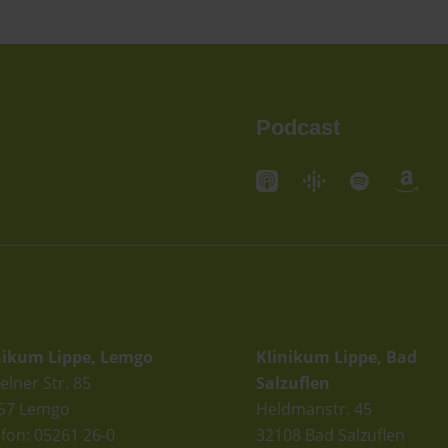
Podcast
andorte
Standorte
nikum Lippe, Lemgo
Klinikum Lippe, Bad
elner Str. 85
Salzuflen
57 Lemgo
Heldmanstr. 45
efon: 05261 26-0
32108 Bad Salzuflen