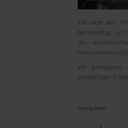
Für viele von i
Berufsalltag, auf
die examiniert
Herausforderungen
Wir gratulieren
großartigen Erfol
Eintrag teilen