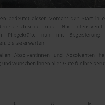
hnen bedeutet dieser Moment den Start in 
 den sie sich schon freuen. Nach intensiven 
en Pflegekräfte nun mit Begeisterun
, die sie erwarten.
 allen Absolventinnen und Absolventen he
g und wünschen ihnen alles Gute für ihre beruf