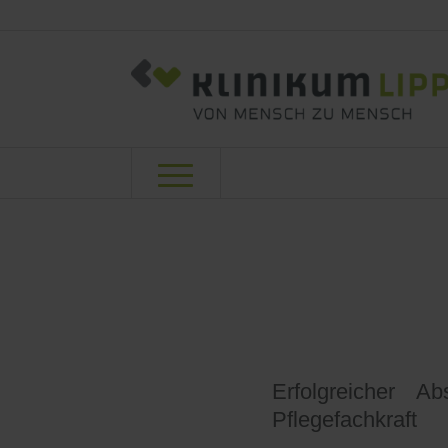
17 Ausz
Prüfung
Erfolgreicher A
Pflegefachkraft