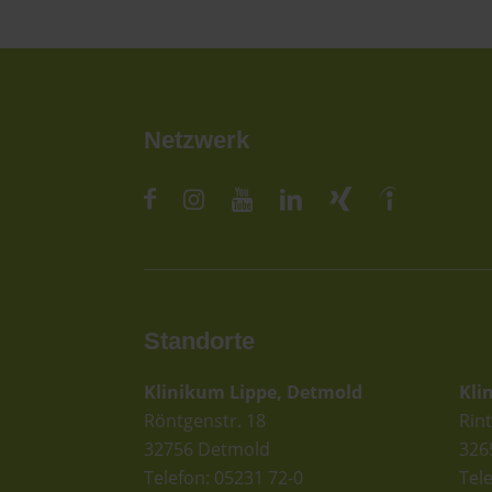
Netzwerk
Standorte
St
Klinikum Lippe, Detmold
Kli
Röntgenstr. 18
Rint
32756 Detmold
326
Telefon: 05231 72-0
Tel