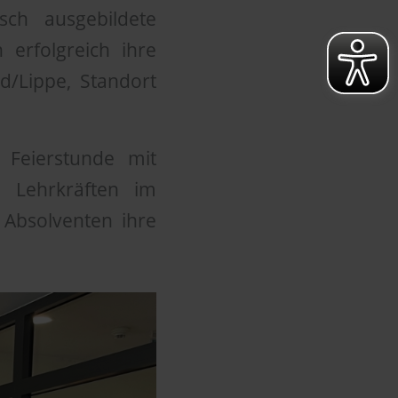
ch ausgebildete
erfolgreich ihre
d/Lippe, Standort
 Feierstunde mit
e Lehrkräften im
Absolventen ihre