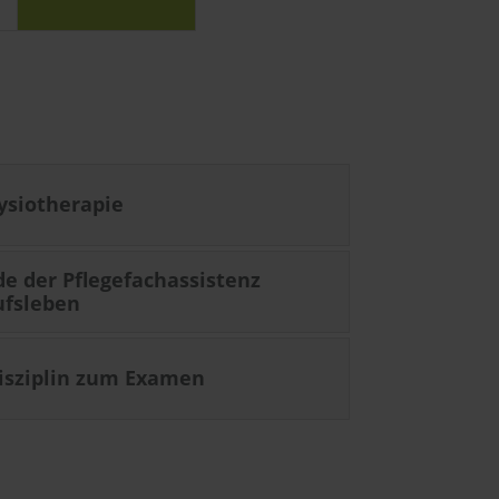
ysiotherapie
e der Pflegefachassistenz
ufsleben
disziplin zum Examen