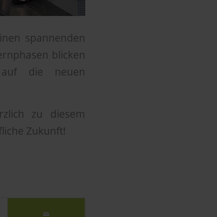
einen spannenden
Lernphasen blicken
g auf die neuen
rzlich zu diesem
liche Zukunft!