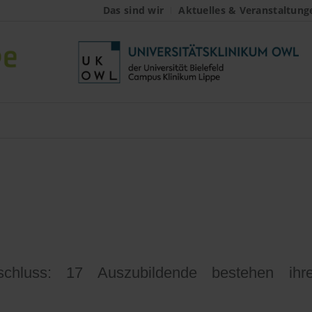
Das sind wir
Aktuelles & Veranstaltung
ubildende bestehen
en zur Pflegefachkra
bschluss: 17 Auszubildende bestehen ih