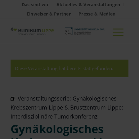
Das sind wir
Aktuelles & Veranstaltungen
Einweiser & Partner
Presse & Medien
Diese Veranstaltung hat bereits stattgefunden.
Veranstaltungsserie:
Gynäkologisches
Krebszentrum Lippe & Brustzentrum Lippe:
Interdisziplinäre Tumorkonferenz
Gynäkologisches