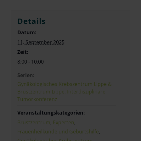
Details
Datum:
11. September 2025
Zeit:
8:00 - 10:00
Serien:
Gynäkologisches Krebszentrum Lippe &
Brustzentrum Lippe: Interdisziplinäre
Tumorkonferenz
Veranstaltungskategorien:
Brustzentrum
,
Experten
,
Frauenheilkunde und Geburtshilfe
,
Gynäkologisches Krebszentrum
,