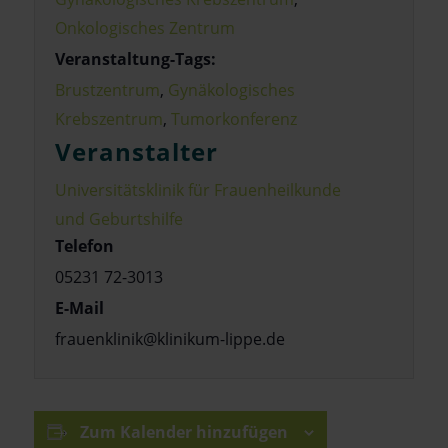
Onkologisches Zentrum
Veranstaltung-Tags:
Brustzentrum
,
Gynäkologisches
Krebszentrum
,
Tumorkonferenz
Veranstalter
Universitätsklinik für Frauenheilkunde
und Geburtshilfe
Telefon
05231 72-3013
E-Mail
frauenklinik@klinikum-lippe.de
Zum Kalender hinzufügen