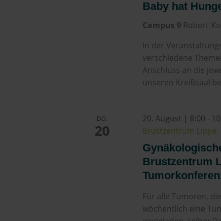
Baby hat Hung
Campus 9
Robert-Ko
In der Veranstaltung
verschiedene Theme
Anschluss an die jew
unseren Kreißsaal be
20. August | 8:00
-
10
DO.
20
Brustzentrum Lippe: 
Gynäkologisch
Brustzentrum Li
Tumorkonferen
Für alle Tumoren, di
wöchentlich eine Tum