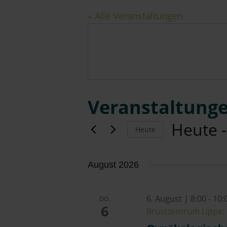
« Alle Veranstaltungen
Veranstaltunge
Heute
 -
Heute
Datum
wählen.
August 2026
6. August | 8:00
-
10:
DO.
6
Brustzentrum Lippe: 