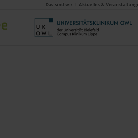
Das sind wir
Aktuelles & Veranstaltung
linik für Frauenheilk