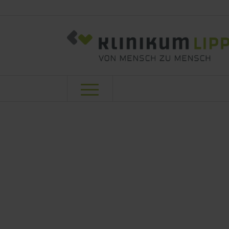
Universitätsk
Geburtshilfe