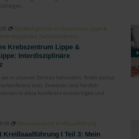
sichtigen.
:00
Gynäkologisches Krebszentrum Lippe &
Interdisziplinäre Tumorkonferenz
es Krebszentrum Lippe &
ppe: Interdisziplinäre
z
e wir in unseren Zentren behandeln, findet einmal
orkonferenz statt. Einweiser sind herzlich
atienten in diese Konferenz einzubringen und
9:30
Elternabend mit Kreißsaalführung
 Kreißsaalführung I Teil 3: Mein