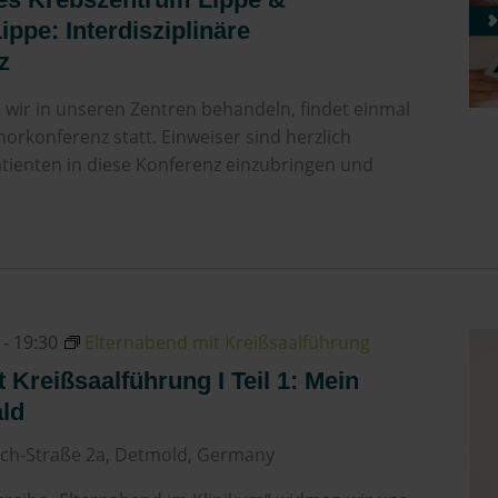
ppe: Interdisziplinäre
z
e wir in unseren Zentren behandeln, findet einmal
orkonferenz statt. Einweiser sind herzlich
atienten in diese Konferenz einzubringen und
-
19:30
Elternabend mit Kreißsaalführung
 Kreißsaalführung I Teil 1: Mein
ld
ch-Straße 2a, Detmold, Germany