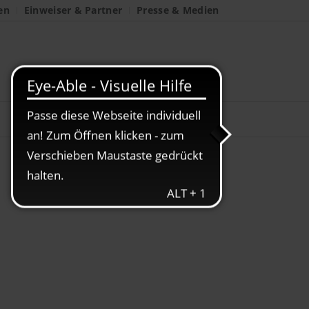
en
Einweiser & Partner
Presse & Medien
unde und