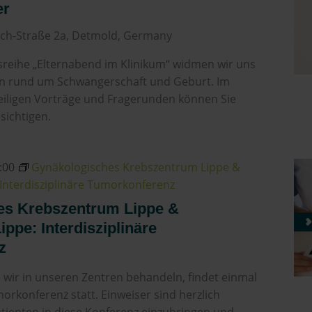
er
ch-Straße 2a, Detmold, Germany
sreihe „Elternabend im Klinikum“ widmen wir uns
n rund um Schwangerschaft und Geburt. Im
eiligen Vorträge und Fragerunden können Sie
sichtigen.
:00
Gynäkologisches Krebszentrum Lippe &
Interdisziplinäre Tumorkonferenz
es Krebszentrum Lippe &
ppe: Interdisziplinäre
z
e wir in unseren Zentren behandeln, findet einmal
orkonferenz statt. Einweiser sind herzlich