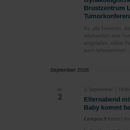
Brustzentrum Li
Tumorkonferen
Für alle Tumoren, di
wöchentlich eine Tum
eingeladen, selber P
auch teilzunehmen...
September 2026
2. September | 18:00
MI.
2
Elternabend mit
Baby kommt ba
Campus 9
Robert-Ko