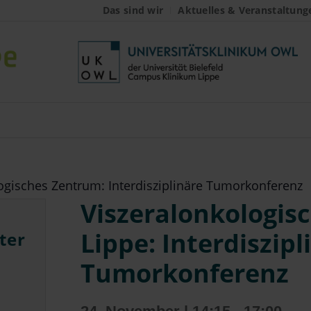
Das sind wir
Aktuelles & Veranstaltung
ogisches Zentrum: Interdisziplinäre Tumorkonferenz
Viszeralonkologis
Lippe: Interdiszipl
ter
Tumorkonferenz