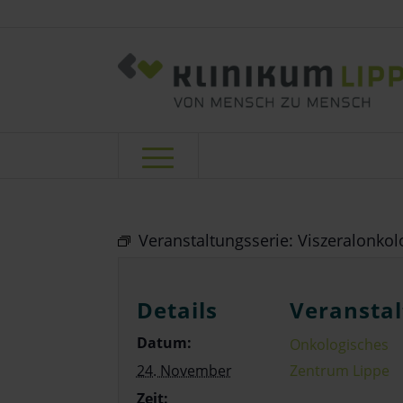
Veranstaltungsserie:
Viszeralonkol
Details
Veranstal
Datum:
Onkologisches
24. November
Zentrum Lippe
Zeit: