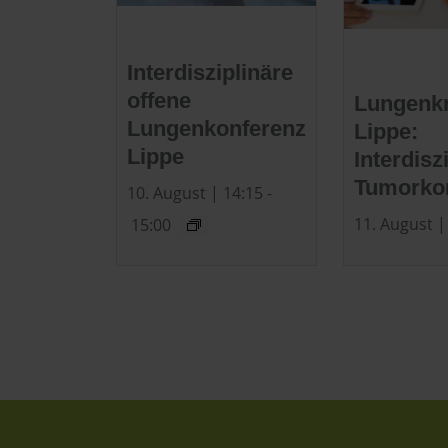
Interdisziplinäre
offene
Lungenk
Lungenkonferenz
Lippe:
Lippe
Interdisz
Tumorko
10. August | 14:15
-
11. August |
15:00