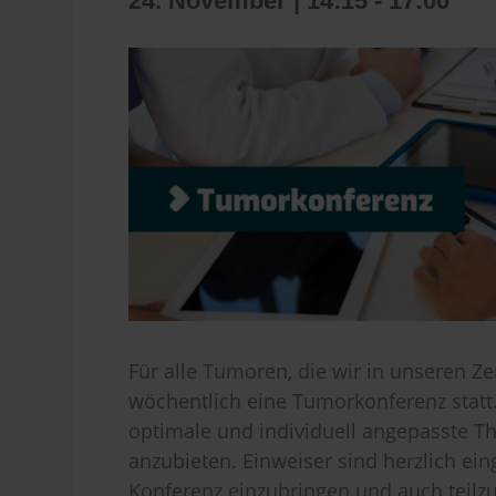
24. November | 14:15
-
17:00
Für alle Tumoren, die wir in unseren Z
wöchentlich eine Tumorkonferenz statt. 
optimale und individuell angepasste Th
anzubieten. Einweiser sind herzlich ein
Konferenz einzubringen und auch teil