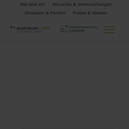
Das sind wir
Aktuelles & Veranstaltungen
Einweiser & Partner
Presse & Medien
Viszeralonkologis
Zentrum:
Interdisziplinäre
Tumorkonferenz