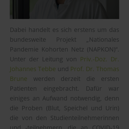
Dabei handelt es sich erstens um das
bundesweite Projekt „Nationales
Pandemie Kohorten Netz (NAPKON)“.
Unter der Leitung von
Priv.-Doz. Dr.
Johannes Tebbe
und
Prof. Dr. Thomas
Brune
werden derzeit die ersten
Patienten eingebracht. Dafür war
einiges an Aufwand notwendig, denn
die Proben (Blut, Speichel und Urin)
die von den Studienteilnehmerinnen
und -teilnehmern, die an COVID-19