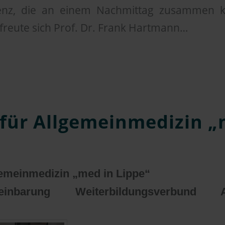
enz, die an einem Nachmittag zusammen 
“ freute sich Prof. Dr. Frank Hartmann…
 für Allgemeinmedizin „
gemeinmedizin „med in Lippe“
ereinbarung Weiterbildungsverbund Al