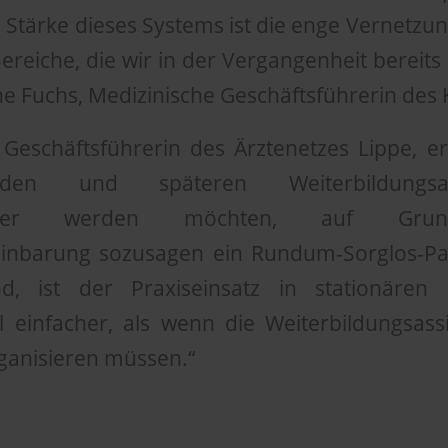
e Stärke dieses Systems ist die enge Vernetz
ereiche, die wir in der Vergangenheit bereit
ine Fuchs, Medizinische Geschäftsführerin des 
 Geschäftsführerin des Ärztenetzes Lippe, er
den und späteren Weiterbildungsas
iziner werden möchten, auf Grun
inbarung sozusagen ein Rundum-Sorglos-Pa
nd, ist der Praxiseinsatz in stationäre
l einfacher, als wenn die Weiterbildungsass
rganisieren müssen.“