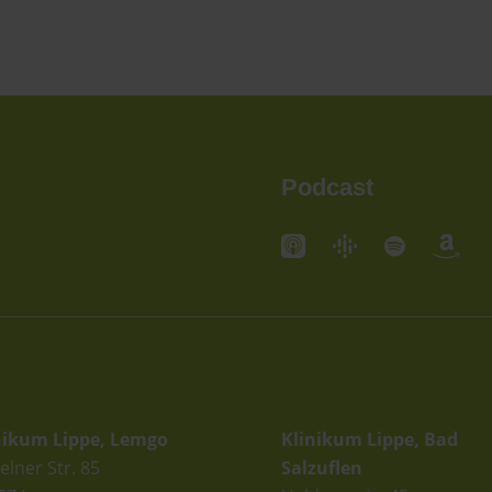
Podcast
andorte
Standorte
nikum Lippe, Lemgo
Klinikum Lippe, Bad
elner Str. 85
Salzuflen