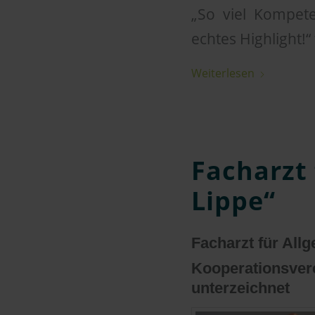
„So viel Kompet
echtes Highlight!
Weiterlesen
Facharzt
Lippe“
Facharzt für All
Kooperationsv
unterzeichnet