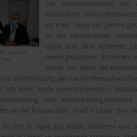
Die Zusammenarbeit der 
stationären Gesundheitsverso
im Kreis Lippe seit Jahren gu
ist die Partnerschaft zwisc
Lippe und dem Ärztenetz Lip
 Karl Arne Faust,
niedergelassener Ärztinnen u
m Lippe
bisher vor allem die Patiente
ema Weiterbildung des Fachkräftenachwuchses
Mit einer heute unterzeichneten – aktualis
Vereinbarung zum Weiterbildungsverbund 
gten an der Kooperation „med in Lippe“ den nä
 es sich in Lippe gut leben, studieren und a