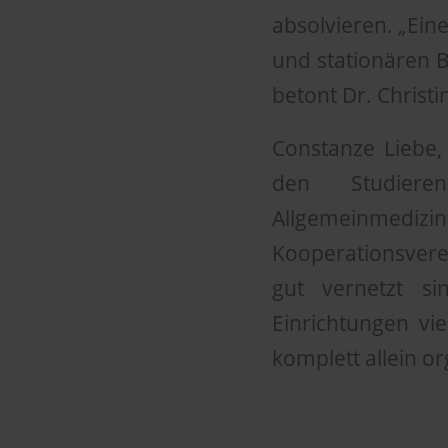
absolvieren. „Ein
und stationären B
betont Dr. Christ
Constanze Liebe,
den Studieren
Allgemeinmed
Kooperationsvere
gut vernetzt si
Einrichtungen vie
komplett allein o