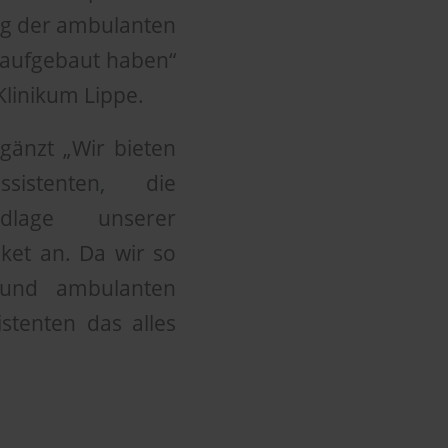
ung der ambulanten
s aufgebaut haben“
Klinikum Lippe.
gänzt „Wir bieten
sistenten, die
dlage unserer
ket an. Da wir so
n und ambulanten
istenten das alles