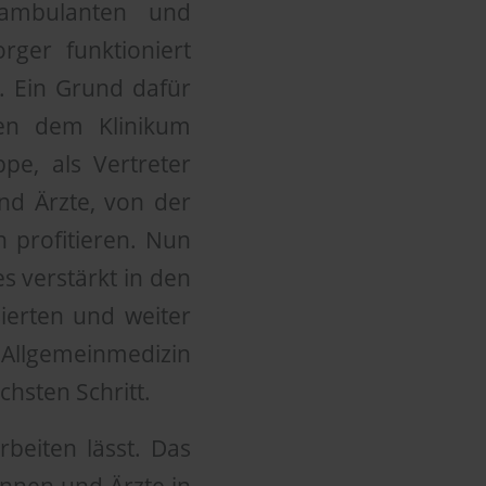
ambulanten und
rger funktioniert
t. Ein Grund dafür
hen dem Klinikum
pe, als Vertreter
nd Ärzte, von der
n profitieren. Nun
 verstärkt in den
ierten und weiter
Allgemeinmedizin
chsten Schritt.
rbeiten lässt. Das