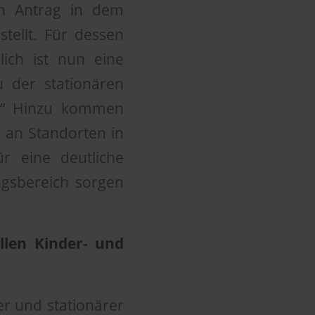
en Antrag in dem
ellt. Für dessen
lich ist nun eine
u der stationären
n.“ Hinzu kommen
 an Standorten in
r eine deutliche
ngsbereich sorgen
llen Kinder- und
er und stationärer