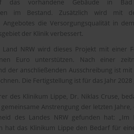
auf das vorhandene Gebäude in Bad 
n im Bestand. Zusätzlich wird mit 
n Angebotes die Versorgungsqualität in dem
gebiet der Klinik verbessert.
as Land NRW wird dieses Projekt mit einer
onen Euro unterstützen. Nach einer zeit
d der anschließenden Ausschreibung ist mi
chnen. Die Fertigstellung ist für das Jahr 2028
er des Klinikum Lippe, Dr. Niklas Cruse, beda
ie gemeinsame Anstrengung der letzten Jahre, d
heid des Landes NRW gefunden hat: „Im 
en hat das Klinikum Lippe den Bedarf für ei