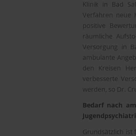
Klinik in Bad S
Verfahren neue 
positive Bewertu
räumliche Aufsto
Versorgung in B
ambulante Angebo
den Kreisen Her
verbesserte Vers
werden, so Dr. Cr
Bedarf nach amb
Jugendpsychiatr
Grundsätzlich ist