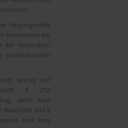
ramatisch.
 der Vergangenheit
ren Ressourcen am
n der stationären
r psychiatrischen
.
inen Antrag auf
en nach § 21a
trag sieht eine
2 stationäre und 8
eplant sind eine