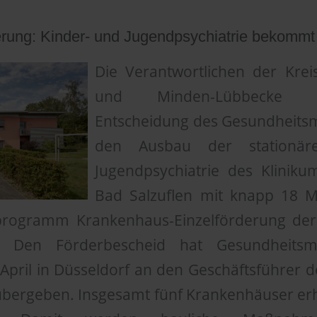
erung: Kinder- und Jugendpsychiatrie bekommt
Die Verantwortlichen der Krei
und Minden-Lübbecke 
Entscheidung des Gesundheits
den Ausbau der stationär
Jugendpsychiatrie des Kliniku
Bad Salzuflen mit knapp 18 M
sprogramm Krankenhaus-Einzelförderung der
. Den Förderbescheid hat Gesundheitsmin
pril in Düsseldorf an den Geschäftsführer de
, übergeben. Insgesamt fünf Krankenhäuser er