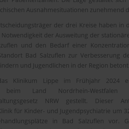
ychischen Ausnahmesituationen zunehmend d
ntscheidungsträger der drei Kreise haben in
 Notwendigkeit der Ausweitung der stationä
zuflen und den Bedarf einer Konzentratio
andort Bad Salzuflen zur Verbesserung de
ndern und Jugendlichen in der Region betont
das Klinikum Lippe im Frühjahr 2024 e
ung beim Land Nordrhein-Westfal
taltungsgesetz NRW gestellt. Dieser An
linik für Kinder- und Jugendpsychiatrie um 3
Behandlungsplätze in Bad Salzuflen vor. G