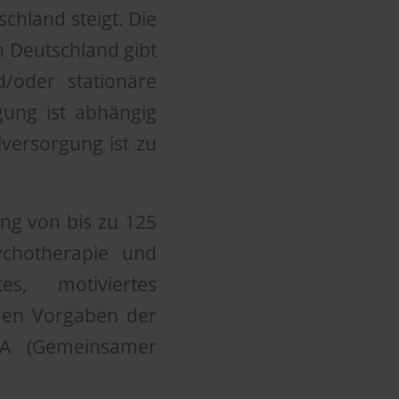
schland steigt. Die
n Deutschland gibt
/oder stationäre
gung ist abhängig
versorgung ist zu
ung von bis zu 125
sychotherapie und
es, motiviertes
 den Vorgaben der
GBA (Gemeinsamer