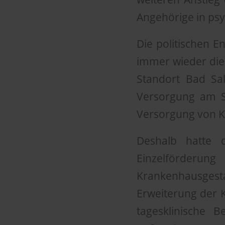
Angehörige in ps
Die politischen E
immer wieder die
Standort Bad Sal
Versorgung am St
Versorgung von Ki
Deshalb hatte 
Einzelförder
Krankenhausges
Erweiterung der K
tagesklinische 