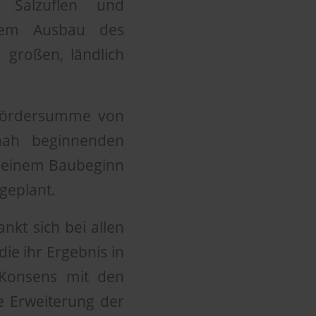
Salzuflen und
dem Ausbau des
 großen, ländlich
 Fördersumme von
nah beginnenden
t einem Baubeginn
 geplant.
nkt sich bei allen
ie ihr Ergebnis in
Konsens mit den
ne Erweiterung der