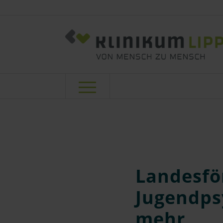
Landesfö
Jugendps
mehr