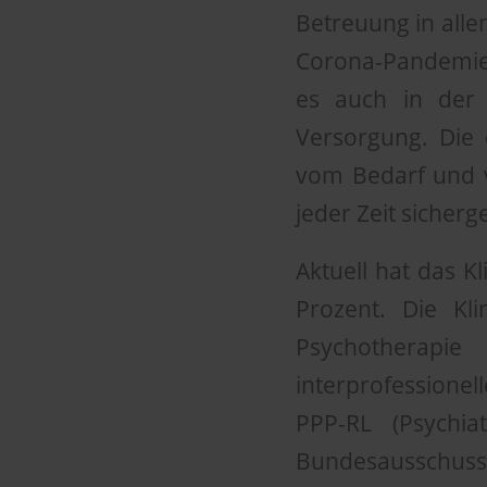
Betreuung in allen
Corona-Pandemie h
es auch in der 
Versorgung. Die 
vom Bedarf und v
jeder Zeit sicherge
Aktuell hat das K
Prozent. Die Kli
Psychotherapie
interprofessione
PPP-RL (Psychia
Bundesausschuss