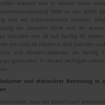
alzuflen erkannt und in diesem Sinne ein
Krankenhausplanung NRW an das MAGS gest
ng sind wir außerordentlich dankbar. Mög
ckung der aktuellen Klinik und der Ausba
ad Salzuflen von 48 auf künftig 80 Bette
te mit rund 40 Plätzen in Bad Salzuflen und
ford und Minden-Lübbecke, die künftig fü
orgungssituation in diesem wichtigen Leistu
use.
ulanter und stationärer Betreuung in a
ien
 festzuhalten, dass der Bedarf nach ambulant