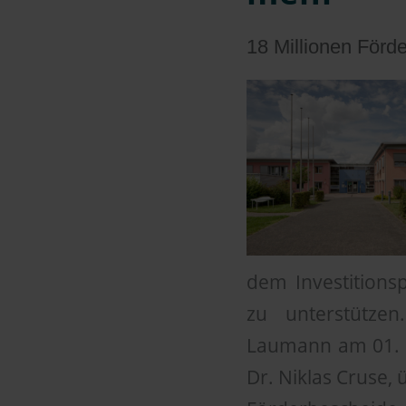
18 Millionen Förd
dem Investition
zu unterstützen
Laumann am 01. A
Dr. Niklas Cruse