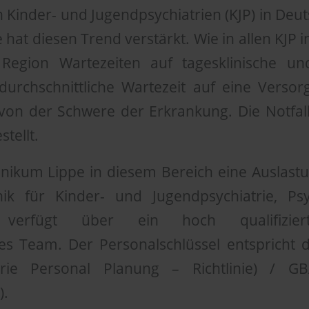
 Kinder- und Jugendpsychiatrien (KJP) in Deut
at diesen Trend verstärkt. Wie in allen KJP i
Region Wartezeiten auf tagesklinische und
durchschnittliche Wartezeit auf eine Versor
on der Schwere der Erkrankung. Die Notfall
stellt.
linikum Lippe in diesem Bereich eine Auslast
nik für Kinder- und Jugendpsychiatrie, P
 verfügt über ein hoch qualifiziert
lles Team. Der Personalschlüssel entspricht
trie Personal Planung – Richtlinie) / 
).