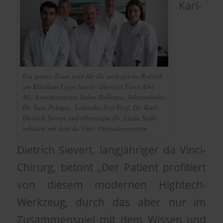
Karl-
Ein ganzes Team steht für die urologische Robotik
am Klinikum Lippe bereit: Oberarzt Furat Abd
Ali, Asssistenzärztin Sahra Ballouza, Sektionsleiter
Dr. Sasa Pokupic, Leitender Arzt Prof. Dr. Karl-
Dietrich Sievert und Oberärztin Dr. Linda Stahl
arbeiten mit dem da Vinci-Operationssystem.
Dietrich Sievert, langjähriger da Vinci-
Chirurg, betont „Der Patient profitiert
von diesem modernen Hightech-
Werkzeug, durch das aber nur im
Zusammenspiel mit dem Wissen und