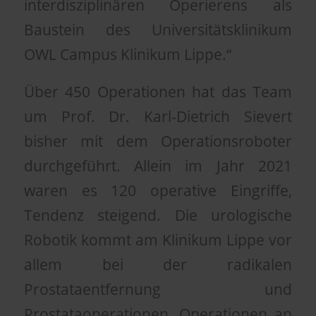
interdisziplinären Operierens als
Baustein des Universitätsklinikum
OWL Campus Klinikum Lippe.“
Über 450 Operationen hat das Team
um Prof. Dr. Karl-Dietrich Sievert
bisher mit dem Operationsroboter
durchgeführt. Allein im Jahr 2021
waren es 120 operative Eingriffe,
Tendenz steigend. Die urologische
Robotik kommt am Klinikum Lippe vor
allem bei der radikalen
Prostataentfernung und
Prostataoperationen, Operationen an