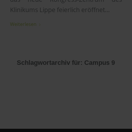
Klinikums Lippe feierlich eröffnet…
Weiterlesen
Schlagwortarchiv für:
Campus 9
Es konnte leider
nichts gefunden
werden