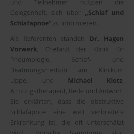
und Teilnehmer nutzten die
Gelegenheit, sich über
„Schlaf und
Schlafapnoe“
zu informieren.
Als Referenten standen
Dr. Hagen
Vorwerk
, Chefarzt der Klinik für
Pneumologie, Schlaf- und
Beatmungsmedizin am Klinikum
Lippe, und
Michael Klotz
,
Atmungstherapeut, Rede und Antwort.
Sie erklärten, dass die obstruktive
Schlafapnoe eine weit verbreitete
Erkrankung ist, die oft unterschätzt
wird. Typische Symptome sind