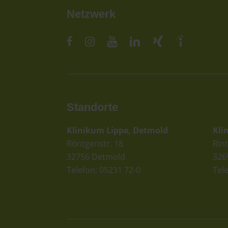
Netzwerk
Standorte
St
Klinikum Lippe, Detmold
Kli
Röntgenstr. 18
Rint
32756 Detmold
326
Telefon: 05231 72-0
Tel