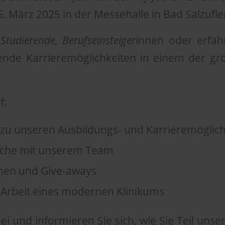
6. März 2025 in der Messehalle in Bad Salzufle
 Studierende, Berufseinsteiger
innen oder erfah
ende Karrieremöglichkeiten in einem der grö
f:
zu unseren Ausbildungs- und Karrieremöglich
äche mit unserem Team
nen und Give-aways
ie Arbeit eines modernen Klinikums
i und informieren Sie sich, wie Sie Teil uns