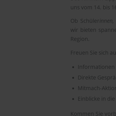
uns vom 14. bis 1
Ob Schüler
innen,
wir bieten spann
Region.
Freuen Sie sich au
Informationen 
Direkte Gespr
Mitmach-Aktio
Einblicke in d
Kommen Sie vorbe