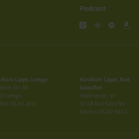
Podcast
andorte
Standorte
nikum Lippe, Lemgo
Klinikum Lippe, Bad
elner Str. 85
Salzuflen
57 Lemgo
Heldmanstr. 45
efon: 05261 26-0
32108 Bad Salzuflen
Telefon: 05222 982-0