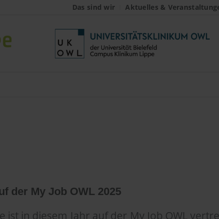
Das sind wir
Aktuelles & Veranstaltung
m Lippe auf der My 
auf der My Job OWL 2025
e ist in diesem Jahr auf der My Job OWL vertr