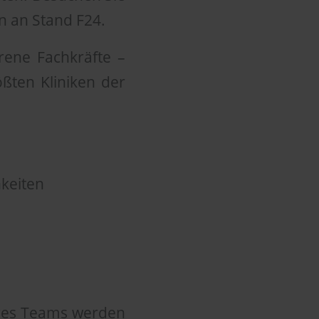
n an Stand F24.
rene Fachkräfte –
ßten Kliniken der
keiten
eres Teams werden