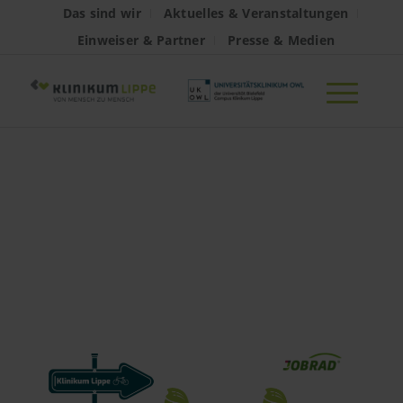
Das sind wir
Aktuelles & Veranstaltungen
Einweiser & Partner
Presse & Medien
JobRad jetzt
auch am
Klinikum Lippe