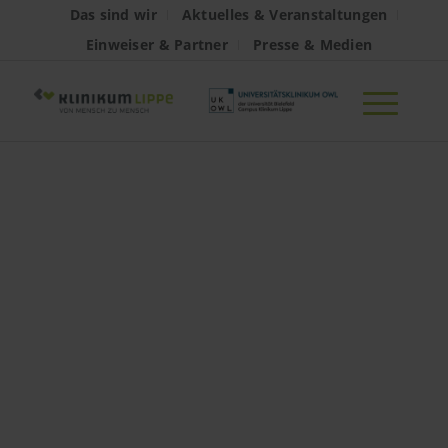
Das sind wir
Aktuelles & Veranstaltungen
Einweiser & Partner
Presse & Medien
Zwei zentrale
Kliniken am
Klinikum Lippe
unter neuer
Leitung