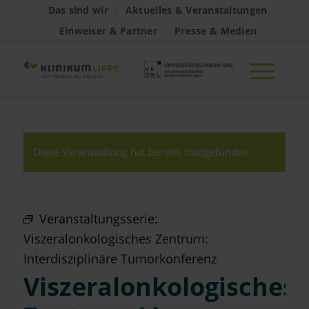
Das sind wir
Aktuelles & Veranstaltungen
Einweiser & Partner
Presse & Medien
Diese Veranstaltung hat bereits stattgefunden.
Veranstaltungsserie:
Viszeralonkologisches Zentrum:
Interdisziplinäre Tumorkonferenz
Viszeralonkologisches