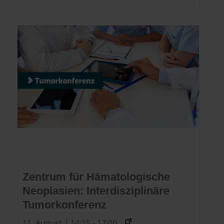
Zentrum für Hämatologische
Neoplasien: Interdisziplinäre
Tumorkonferenz
11. August | 14:15
-
17:00