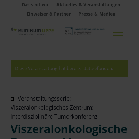
Das sind wir
Aktuelles & Veranstaltungen
Einweiser & Partner
Presse & Medien
Diese Veranstaltung hat bereits stattgefunden.
Veranstaltungsserie:
Viszeralonkologisches Zentrum:
Interdisziplinäre Tumorkonferenz
Viszeralonkologisches