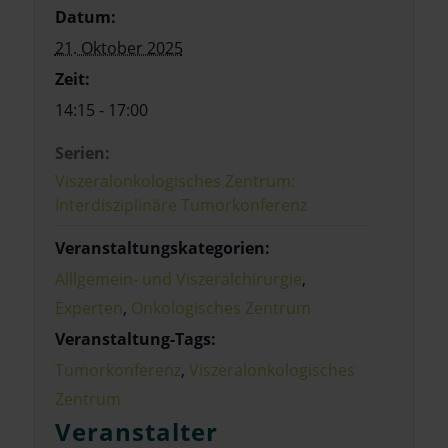
Datum:
21. Oktober 2025
Zeit:
14:15 - 17:00
Serien:
Viszeralonkologisches Zentrum:
Interdisziplinäre Tumorkonferenz
Veranstaltungskategorien:
Alllgemein- und Viszeralchirurgie
,
Experten
,
Onkologisches Zentrum
Veranstaltung-Tags:
Tumorkonferenz
,
Viszeralonkologisches
Zentrum
Veranstalter