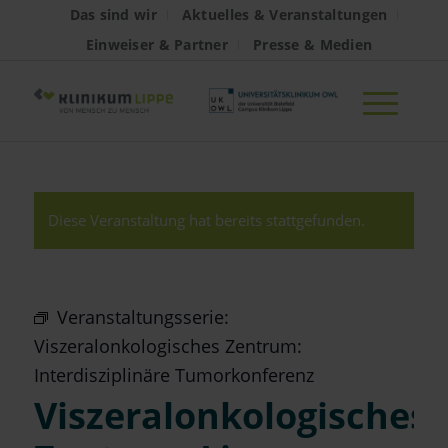
Das sind wir
Aktuelles & Veranstaltungen
Einweiser & Partner
Presse & Medien
Diese Veranstaltung hat bereits stattgefunden.
Veranstaltungsserie:
Viszeralonkologisches Zentrum:
Interdisziplinäre Tumorkonferenz
Viszeralonkologisches