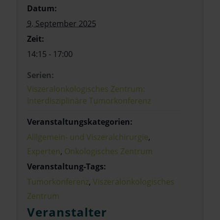
Datum:
9. September 2025
Zeit:
14:15 - 17:00
Serien:
Viszeralonkologisches Zentrum:
Interdisziplinäre Tumorkonferenz
Veranstaltungskategorien:
Alllgemein- und Viszeralchirurgie
,
Experten
,
Onkologisches Zentrum
Veranstaltung-Tags:
Tumorkonferenz
,
Viszeralonkologisches
Zentrum
Veranstalter