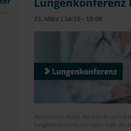
Lungenkonferenz 
ter
tru
23. März | 14:15
-
15:00
Wöchentlich findet die Interdisziplinä
Lungenkrebszentrums Lippe statt, aktue