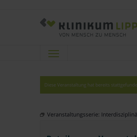
Diese Veranstaltung hat bereits stattgefunde
Veranstaltungsserie:
Interdiszipli