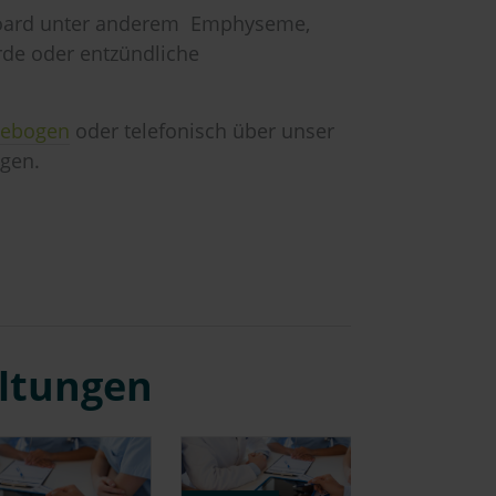
board unter anderem Emphyseme,
rde oder entzündliche
ebogen
oder telefonisch über unser
lgen.
altungen