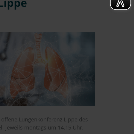
Lippe
re offene Lungenkonferenz Lippe des
ll jeweils montags um 14.15 Uhr.