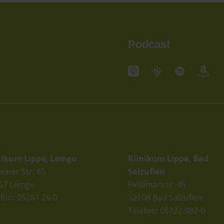
Podcast
andorte
Standorte
nikum Lippe, Lemgo
Klinikum Lippe, Bad
elner Str. 85
Salzuflen
57 Lemgo
Heldmanstr. 45
efon: 05261 26-0
32108 Bad Salzuflen
Telefon: 05222 982-0