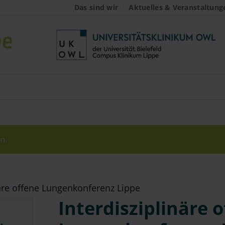
Das sind wir
Aktuelles & Veranstaltung
n.
näre offene Lungenkonferenz Lippe
Interdisziplinäre 