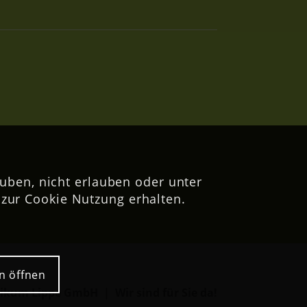
uben, nicht erlauben oder unter
zur Cookie Nutzung erhalten.
n öffnen
nikum Lippe GmbH | Wir sind für Sie da!