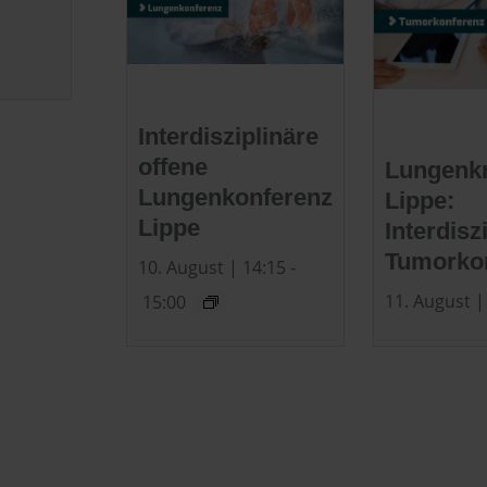
Interdisziplinäre
offene
Lungenk
Lungenkonferenz
Lippe:
Lippe
Interdisz
Tumorko
10. August | 14:15
-
11. August |
15:00