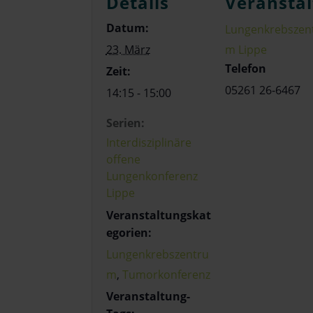
Details
Veranstal
Datum:
Lungenkrebszen
23. März
m Lippe
Telefon
Zeit:
05261 26-6467
14:15 - 15:00
Serien:
Interdisziplinäre
offene
Lungenkonferenz
Lippe
Veranstaltungskat
egorien:
Lungenkrebszentru
m
,
Tumorkonferenz
Veranstaltung-