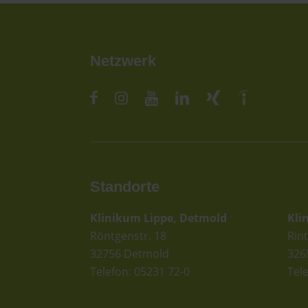
Netzwerk
Standorte
St
Klinikum Lippe, Detmold
Kli
Röntgenstr. 18
Rint
32756 Detmold
326
Telefon: 05231 72-0
Tel