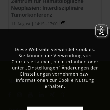
Zentrum für Hämatologische
Neoplasien: Interdisziplinäre
Tumorkonferenz
11. August | 14:15
-
17:00
Diese Webseite verwendet Cookies.
Sie können die Verwendung von
Cookies erlauben, nicht erlauben oder
unter „Einstellungen“ Änderungen der
Einstellungen vornehmen bzw.
Informationen zur Cookie Nutzung
Netzwerk
erhalten.