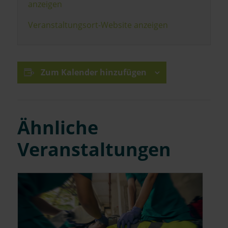
anzeigen
Veranstaltungsort-Website anzeigen
Zum Kalender hinzufügen
Ähnliche
Veranstaltungen