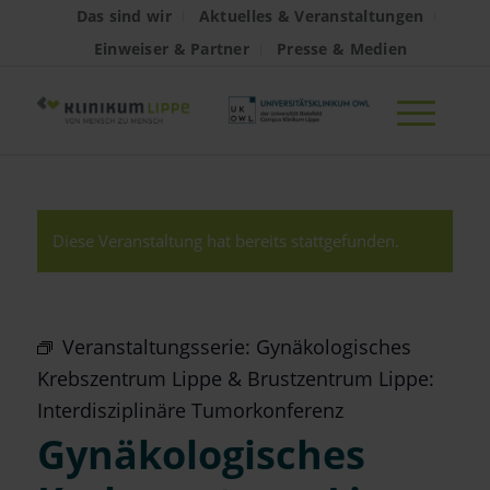
Das sind wir
Aktuelles & Veranstaltungen
Einweiser & Partner
Presse & Medien
Diese Veranstaltung hat bereits stattgefunden.
Veranstaltungsserie:
Gynäkologisches
Krebszentrum Lippe & Brustzentrum Lippe:
Interdisziplinäre Tumorkonferenz
Gynäkologisches