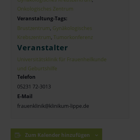
Onkologisches Zentrum
Veranstaltung-Tags:
Brustzentrum
,
Gynäkologisches
Krebszentrum
,
Tumorkonferenz
Veranstalter
Universitätsklinik für Frauenheilkunde
und Geburtshilfe
Telefon
05231 72-3013
E-Mail
frauenklinik@klinikum-lippe.de
Zum Kalender hinzufügen