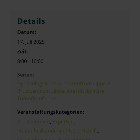
Details
Datum:
17. Juli 2025
Zeit:
8:00 - 10:00
Serien:
Gynäkologisches Krebszentrum Lippe &
Brustzentrum Lippe: Interdisziplinäre
Tumorkonferenz
Veranstaltungskategorien:
Brustzentrum
,
Experten
,
Frauenheilkunde und Geburtshilfe
,
Gynäkologisches Krebszentrum
,