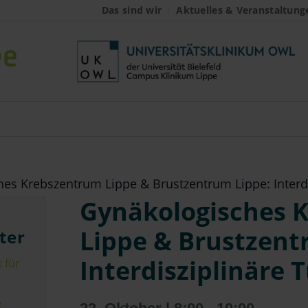
Das sind wir
Aktuelles & Veranstaltung
es Krebszentrum Lippe & Brustzentrum Lippe: Interd
Gynäkologisches 
Lippe & Brustzent
ter
Interdisziplinäre
 für
e
e