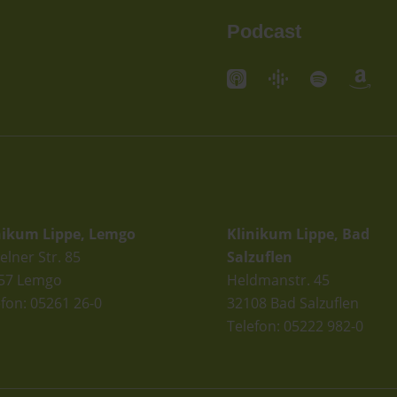
Podcast
andorte
Standorte
nikum Lippe, Lemgo
Klinikum Lippe, Bad
elner Str. 85
Salzuflen
57 Lemgo
Heldmanstr. 45
efon: 05261 26-0
32108 Bad Salzuflen
Telefon: 05222 982-0