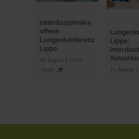
Interdisziplinäre
offene
Lungenk
Lungenkonferenz
Lippe:
Lippe
Interdisz
Tumorko
10. August | 14:15
-
11. August |
15:00