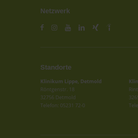
Netzwerk
Standorte
St
Klinikum Lippe, Detmold
Kli
Röntgenstr. 18
Rint
32756 Detmold
326
Telefon: 05231 72-0
Tel