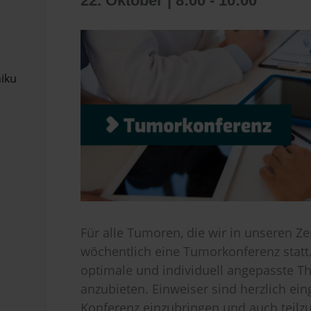
22. Oktober | 8:00
-
10:00
niku
Für alle Tumoren, die wir in unseren Z
wöchentlich eine Tumorkonferenz statt. 
optimale und individuell angepasste Th
anzubieten. Einweiser sind herzlich ein
Konferenz einzubringen und auch teil