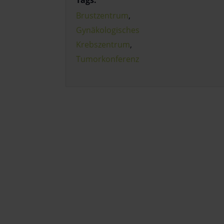
Tags:
Brustzentrum
,
Gynäkologisches
Krebszentrum
,
Tumorkonferenz