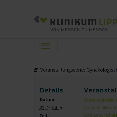
Veranstaltungsserie:
Gynäkologisch
Details
Veranstal
Datum:
Universitätsklinik
22. Oktober
Frauenheilkund
und Geburtshilf
Zeit: