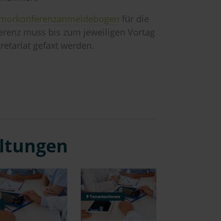
morkonferenzanmeldebogen
für die
renz muss bis zum jeweiligen Vortag
retariat gefaxt werden.
altungen