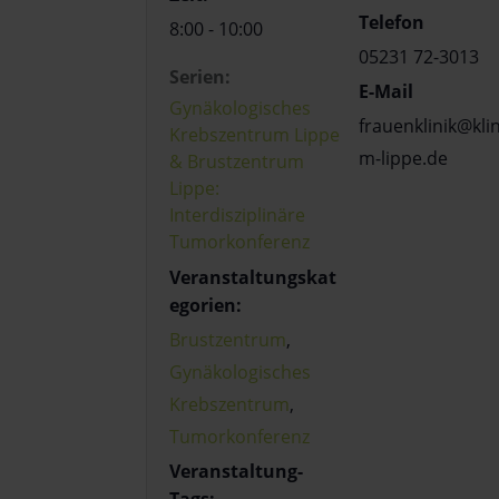
Telefon
8:00 - 10:00
05231 72-3013
Serien:
E-Mail
Gynäkologisches
frauenklinik@kli
Krebszentrum Lippe
m-lippe.de
& Brustzentrum
Lippe:
Interdisziplinäre
Tumorkonferenz
Veranstaltungskat
egorien:
Brustzentrum
,
Gynäkologisches
Krebszentrum
,
Tumorkonferenz
Veranstaltung-