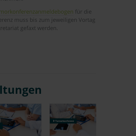
morkonferenzanmeldebogen
für die
renz muss bis zum jeweiligen Vortag
retariat gefaxt werden.
altungen