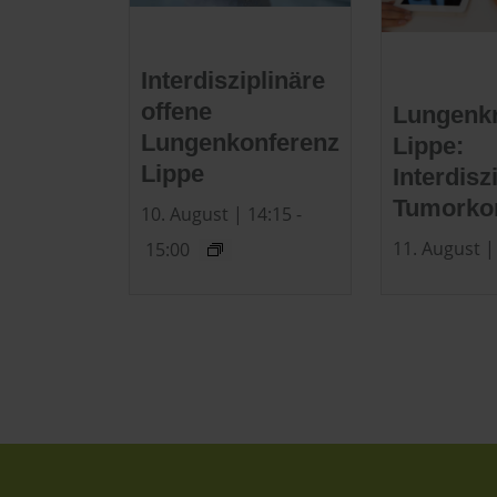
Interdisziplinäre
offene
Lungenk
Lungenkonferenz
Lippe:
Lippe
Interdisz
Tumorko
10. August | 14:15
-
11. August |
15:00