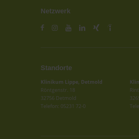
Netzwerk
Standorte
St
Klinikum Lippe, Detmold
Kli
Röntgenstr. 18
Rint
32756 Detmold
326
Telefon: 05231 72-0
Tel