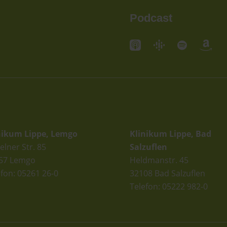
Podcast
andorte
Standorte
nikum Lippe, Lemgo
Klinikum Lippe, Bad
elner Str. 85
Salzuflen
57 Lemgo
Heldmanstr. 45
efon: 05261 26-0
32108 Bad Salzuflen
Telefon: 05222 982-0