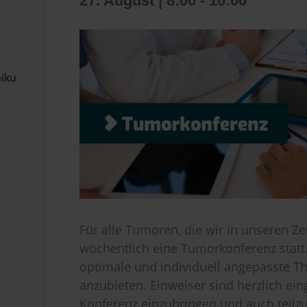
27. August | 8:00
-
10:00
niku
Für alle Tumoren, die wir in unseren Z
wöchentlich eine Tumorkonferenz statt. 
optimale und individuell angepasste Th
anzubieten. Einweiser sind herzlich ein
Konferenz einzubringen und auch teil