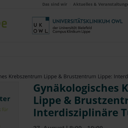
Das sind wir
Aktuelles & Veranstaltung
es Krebszentrum Lippe & Brustzentrum Lippe: Interd
Gynäkologisches 
Lippe & Brustzent
ter
Interdisziplinäre
 für
e
e