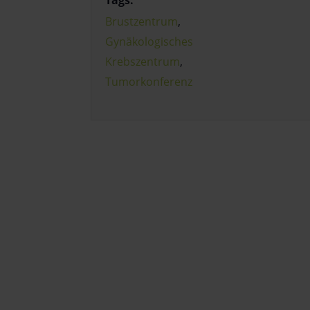
Tags:
Brustzentrum
,
Gynäkologisches
Krebszentrum
,
Tumorkonferenz