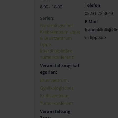
Telefon
8:00 - 10:00
05231 72-3013
Serien:
E-Mail
Gynäkologisches
frauenklinik@kli
Krebszentrum Lippe
m-lippe.de
& Brustzentrum
Lippe:
Interdisziplinäre
Tumorkonferenz
Veranstaltungskat
egorien:
Brustzentrum
,
Gynäkologisches
Krebszentrum
,
Tumorkonferenz
Veranstaltung-