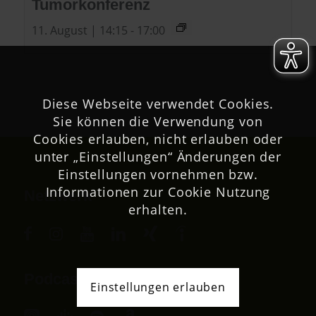
Tumorkonferenz
11. August | 14:15
-
17:00
Diese Webseite verwendet Cookies.
Sie können die Verwendung von
Cookies erlauben, nicht erlauben oder
unter „Einstellungen“ Änderungen der
Einstellungen vornehmen bzw.
Informationen zur Cookie Nutzung
Netzwerk
erhalten.
Podcast
Einstellungen erlauben