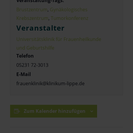
Veranstaltung-Tags:
Brustzentrum
,
Gynäkologisches
Krebszentrum
,
Tumorkonferenz
Veranstalter
Universitätsklinik für Frauenheilkunde
und Geburtshilfe
Telefon
05231 72-3013
E-Mail
frauenklinik@klinikum-lippe.de
Zum Kalender hinzufügen