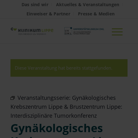
Das sind wir
Aktuelles & Veranstaltungen
Einweiser & Partner
Presse & Medien
Diese Veranstaltung hat bereits stattgefunden.
Veranstaltungsserie:
Gynäkologisches
Krebszentrum Lippe & Brustzentrum Lippe:
Interdisziplinäre Tumorkonferenz
Gynäkologisches