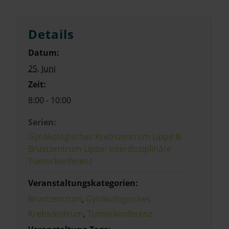
Details
Datum:
25. Juni
Zeit:
8:00 - 10:00
Serien:
Gynäkologisches Krebszentrum Lippe &
Brustzentrum Lippe: Interdisziplinäre
Tumorkonferenz
Veranstaltungskategorien:
Brustzentrum
,
Gynäkologisches
Krebszentrum
,
Tumorkonferenz