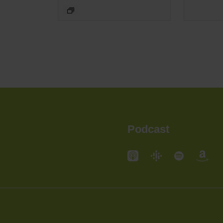
Podcast
andorte
Standorte