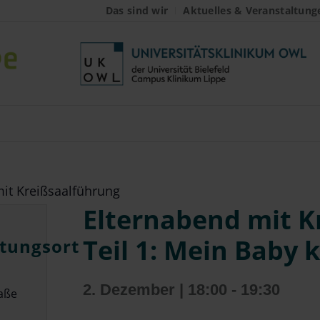
Das sind wir
Aktuelles & Veranstaltung
it Kreißsaalführung
Elternabend mit K
Teil 1: Mein Baby
tungsort
2. Dezember | 18:00
-
19:30
aße