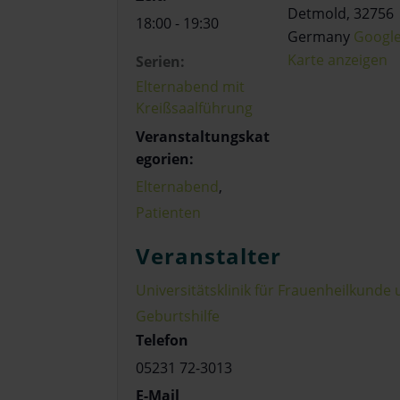
Detmold
,
32756
18:00 - 19:30
Germany
Googl
Karte anzeigen
Serien:
Elternabend mit
Kreißsaalführung
Veranstaltungskat
egorien:
Elternabend
,
Patienten
Veranstalter
Universitätsklinik für Frauenheilkunde
Geburtshilfe
Telefon
05231 72-3013
E-Mail