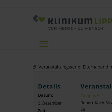
Veranstaltungsserie:
Elternabend m
Details
Veranstal
Datum:
Campus 9
Robert-Koch-Str
2. Dezember
2a
Zeit: