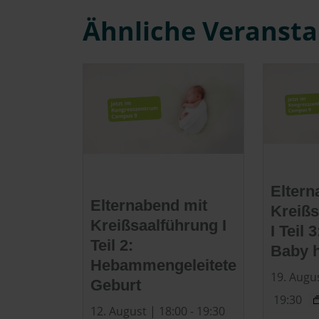
Ähnliche Veranst
Eltern
Elternabend mit
Kreißs
Kreißsaalführung I
I Teil 
Teil 2:
Baby 
Hebammengeleitete
19. Augus
Geburt
19:30
12. August | 18:00
-
19:30