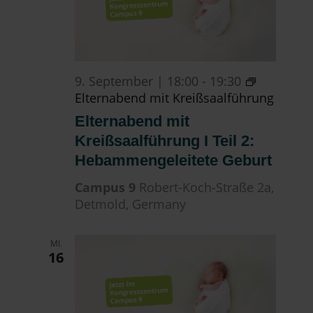
9. September | 18:00
-
19:30
Elternabend mit Kreißsaalführung
Elternabend mit
Kreißsaalführung I Teil 2:
Hebammengeleitete Geburt
Campus 9
Robert-Koch-Straße 2a,
Detmold, Germany
MI.
16