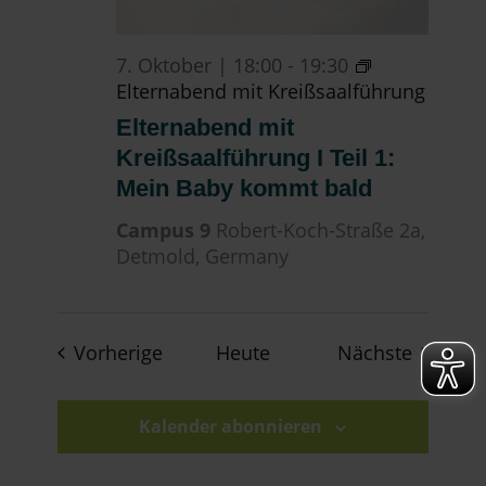
7. Oktober | 18:00
-
19:30
Elternabend mit Kreißsaalführung
Elternabend mit
Kreißsaalführung I Teil 1:
Mein Baby kommt bald
Campus 9
Robert-Koch-Straße 2a,
Detmold, Germany
Veranstaltungen
Veranst
Vorherige
Heute
Nächste
Kalender abonnieren