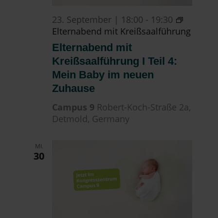
23. September | 18:00
-
19:30
Elternabend mit Kreißsaalführung
Elternabend mit
Kreißsaalführung I Teil 4:
Mein Baby im neuen
Zuhause
Campus 9
Robert-Koch-Straße 2a,
Detmold, Germany
MI.
30