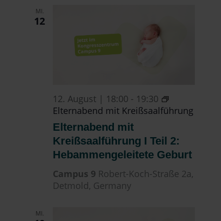
und
MI.
12
Ansich
Naviga
12. August | 18:00
-
19:30
Elternabend mit Kreißsaalführung
Elternabend mit
Kreißsaalführung I Teil 2:
Hebammengeleitete Geburt
Campus 9
Robert-Koch-Straße 2a,
Detmold, Germany
MI.