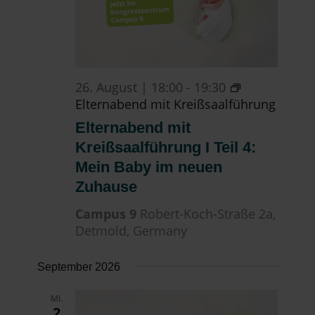
26. August | 18:00
-
19:30
Elternabend mit Kreißsaalführung
Elternabend mit
Kreißsaalführung I Teil 4:
Mein Baby im neuen
Zuhause
Campus 9
Robert-Koch-Straße 2a,
Detmold, Germany
September 2026
MI.
2