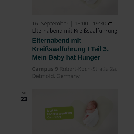
16. September | 18:00
-
19:30
Elternabend mit Kreißsaalführung
Elternabend mit
Kreißsaalführung I Teil 3:
Mein Baby hat Hunger
Campus 9
Robert-Koch-Straße 2a,
Detmold, Germany
MI.
23