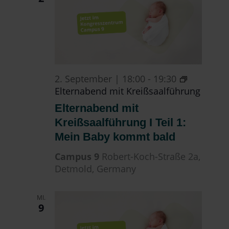
2. September | 18:00
-
19:30
Elternabend mit Kreißsaalführung
Elternabend mit
Kreißsaalführung I Teil 1:
Mein Baby kommt bald
Campus 9
Robert-Koch-Straße 2a,
Detmold, Germany
MI.
9