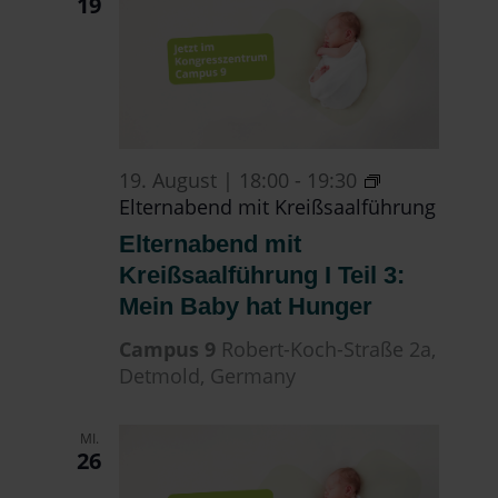
19
19. August | 18:00
-
19:30
Elternabend mit Kreißsaalführung
Elternabend mit
Kreißsaalführung I Teil 3:
Mein Baby hat Hunger
Campus 9
Robert-Koch-Straße 2a,
Detmold, Germany
MI.
26