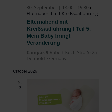
30. September | 18:00
-
19:30
Elternabend mit Kreißsaalführung
Elternabend mit
Kreißsaalführung I Teil 5:
Mein Baby bringt
Veränderung
Campus 9
Robert-Koch-Straße 2a,
Detmold, Germany
Oktober 2026
MI.
7